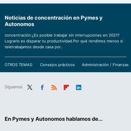
Noticias de concentración en Pymes y
Autonomos
concentración:¿Es posible trabajar sin interrupciones en 2021?
Lograrlo es disparar tu productividad.Por qué rendimos menos si
teletrabajamos desde casa por..
OTROS TEMAS:
Consejos prácticos
Administración / Finanzas
Síguenos
Twit
Fac
RSS
Flip
Link
ter
ebo
boa
edIn
ok
rd
En Pymes y Autonomos hablamos de...