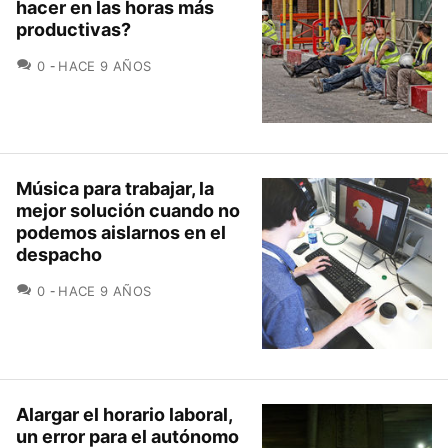
hacer en las horas más
productivas?
COMENTARIOS
0
HACE 9 AÑOS
Música para trabajar, la
mejor solución cuando no
podemos aislarnos en el
despacho
COMENTARIOS
0
HACE 9 AÑOS
Alargar el horario laboral,
un error para el autónomo