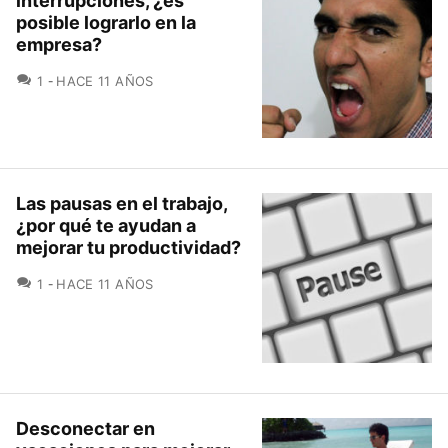
interrupciones, ¿es
posible lograrlo en la
empresa?
COMENTARIOS
1
HACE 11 AÑOS
Las pausas en el trabajo,
¿por qué te ayudan a
mejorar tu productividad?
COMENTARIOS
1
HACE 11 AÑOS
Desconectar en