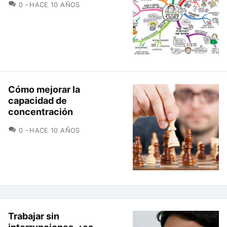
COMENTARIOS
0
HACE 10 AÑOS
Cómo mejorar la
capacidad de
concentración
COMENTARIOS
0
HACE 10 AÑOS
Trabajar sin