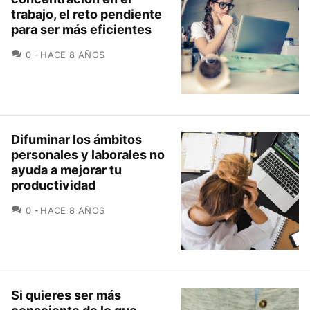
trabajo, el reto pendiente
para ser más eficientes
COMENTARIOS
0
HACE 8 AÑOS
Difuminar los ámbitos
personales y laborales no
ayuda a mejorar tu
productividad
COMENTARIOS
0
HACE 8 AÑOS
Si quieres ser más