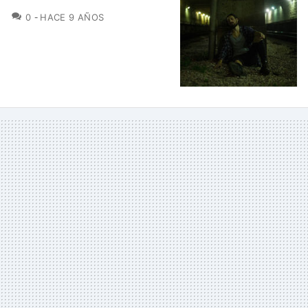
COMENTARIOS
0
HACE 9 AÑOS