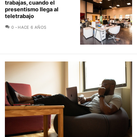
trabajas, cuando el
presentismo llega al
teletrabajo
COMENTARIOS
0
HACE 6 AÑOS