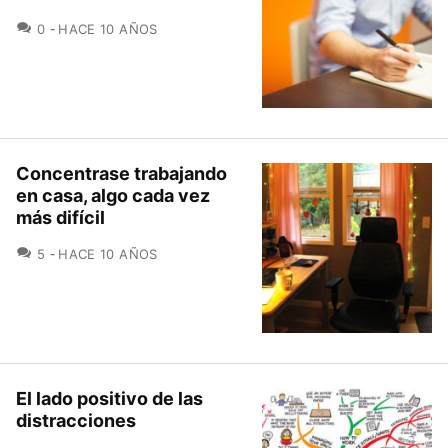
COMENTARIOS
0
HACE 10 AÑOS
Concentrase trabajando
en casa, algo cada vez
más difícil
COMENTARIOS
5
HACE 10 AÑOS
El lado positivo de las
distracciones