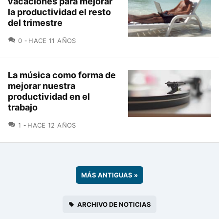
vacaciones para mejorar
la productividad el resto
del trimestre
COMENTARIOS
0
HACE 11 AÑOS
La música como forma de
mejorar nuestra
productividad en el
trabajo
COMENTARIOS
1
HACE 12 AÑOS
MÁS ANTIGUAS
»
ARCHIVO DE NOTICIAS