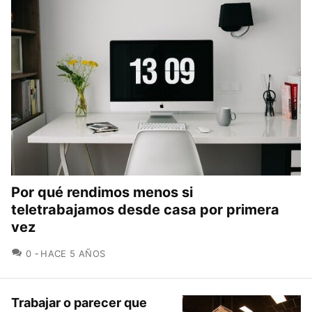
Por qué rendimos menos si
teletrabajamos desde casa por primera
vez
COMENTARIOS
0
HACE 5 AÑOS
Trabajar o parecer que