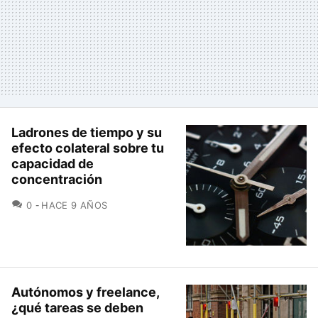
Ladrones de tiempo y su
efecto colateral sobre tu
capacidad de
concentración
COMENTARIOS
0
HACE 9 AÑOS
Autónomos y freelance,
¿qué tareas se deben