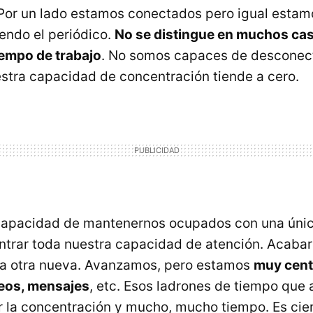
Por un lado estamos conectados pero igual estam
yendo el periódico.
No se distingue en muchos cas
tiempo de trabajo
. No somos capaces de desconect
tra capacidad de concentración tiende a cero.
capacidad de mantenernos ocupados con una única
trar toda nuestra capacidad de atención. Acabarl
 a otra nueva. Avanzamos, pero estamos
muy cent
eos, mensajes
, etc. Esos ladrones de tiempo que
 la concentración y mucho, mucho tiempo. Es cier