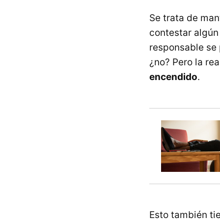
Se trata de man
contestar algún
responsable se 
¿no? Pero la re
encendido
.
Esto también ti