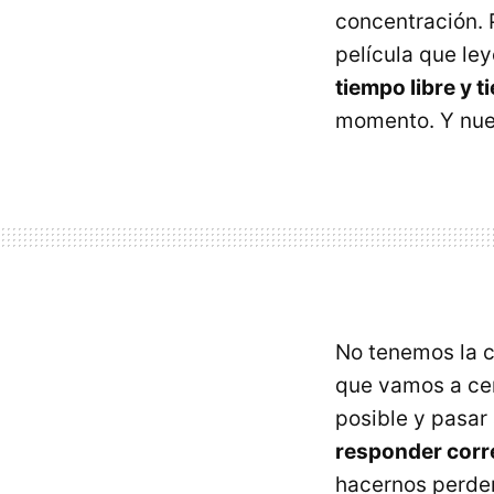
concentración. 
película que le
tiempo libre y 
momento. Y nues
No tenemos la 
que vamos a cen
posible y pasar
responder corr
hacernos perder