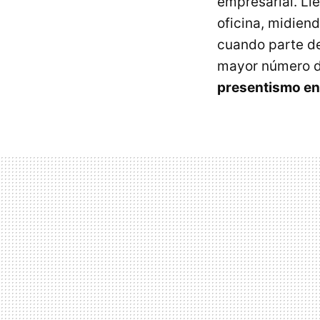
empresarial. Ll
oficina, midiend
cuando parte de
mayor número de
presentismo en 