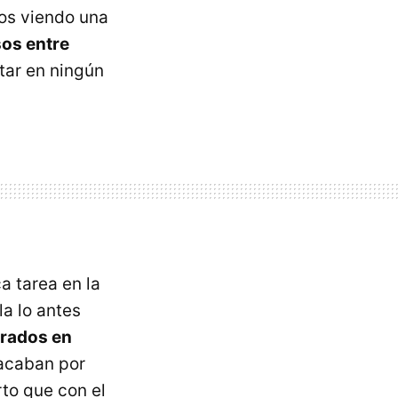
os viendo una
os entre
ar en ningún
 tarea en la
a lo antes
rados en
 acaban por
to que con el