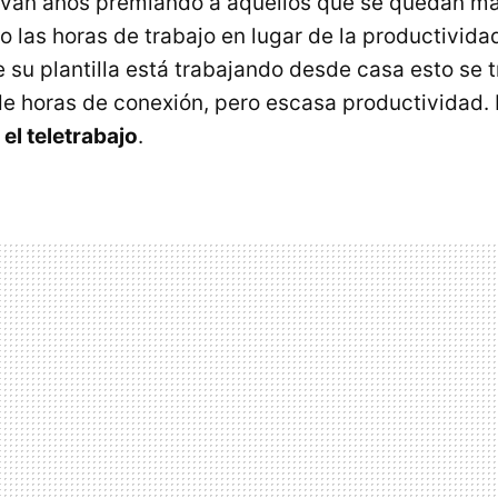
evan años premiando a aquellos que se quedan má
o las horas de trabajo en lugar de la productivida
 su plantilla está trabajando desde casa esto se 
 horas de conexión, pero escasa productividad. 
el teletrabajo
.