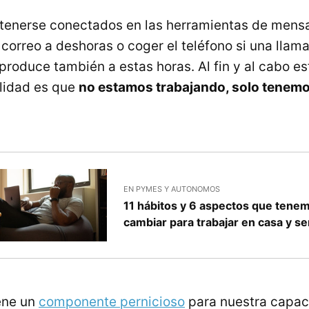
tenerse conectados en las herramientas de mensa
 correo a deshoras o coger el teléfono si una llam
produce también a estas horas. Al fin y al cabo e
alidad es que
no estamos trabajando, solo tenemo
EN PYMES Y AUTONOMOS
11 hábitos y 6 aspectos que tene
cambiar para trabajar en casa y s
ene un
componente pernicioso
para nuestra capac