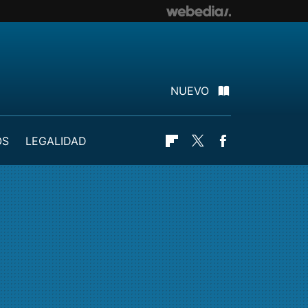
NUEVO
OS
LEGALIDAD
Flipboard
Twitter
Facebook