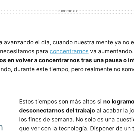
 avanzando el día, cuando nuestra mente ya no es
 necesitamos para
concentrarnos
va aumentando. 
os en volver a concentrarnos tras una pausa o in
ando, durante este tiempo, pero realmente no so
Estos tiempos son más altos si
no logram
desconectarnos del trabajo
al acabar la j
los fines de semana. No solo es una cuest
n
que ver con la tecnología. Disponer de un 