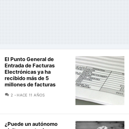
El Punto General de
Entrada de Facturas
Electrónicas ya ha
recibido más de 5
millones de facturas
COMENTARIOS
2
HACE 11 AÑOS
¿Puede un autónomo