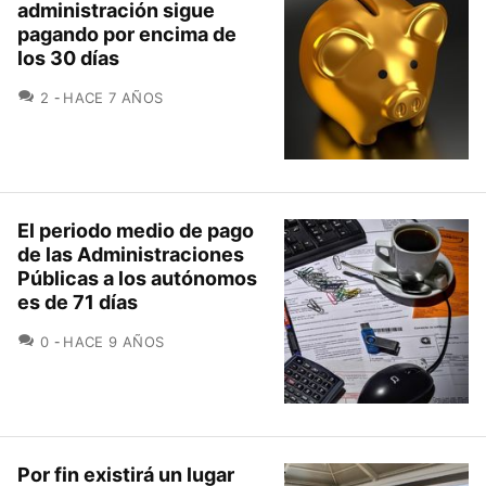
administración sigue
pagando por encima de
los 30 días
COMENTARIOS
2
HACE 7 AÑOS
El periodo medio de pago
de las Administraciones
Públicas a los autónomos
es de 71 días
COMENTARIOS
0
HACE 9 AÑOS
Por fin existirá un lugar