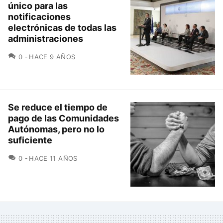
único para las
notificaciones
electrónicas de todas las
administraciones
COMENTARIOS
0
HACE 9 AÑOS
Se reduce el tiempo de
pago de las Comunidades
Autónomas, pero no lo
suficiente
COMENTARIOS
0
HACE 11 AÑOS