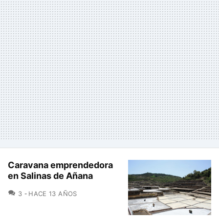
Caravana emprendedora
en Salinas de Añana
COMENTARIOS
3
HACE 13 AÑOS