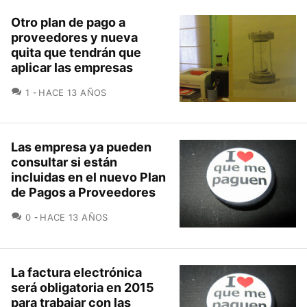
Otro plan de pago a
proveedores y nueva
quita que tendrán que
aplicar las empresas
COMENTARIOS
1
HACE 13 AÑOS
Las empresa ya pueden
consultar si están
incluidas en el nuevo Plan
de Pagos a Proveedores
COMENTARIOS
0
HACE 13 AÑOS
La factura electrónica
será obligatoria en 2015
para trabajar con las