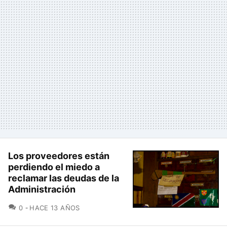
Los proveedores están
perdiendo el miedo a
reclamar las deudas de la
Administración
COMENTARIOS
0
HACE 13 AÑOS