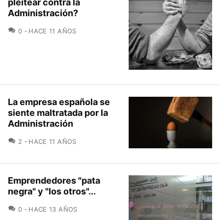
pleitear contra la
Administración?
COMENTARIOS
0
HACE 11 AÑOS
La empresa española se
siente maltratada por la
Administración
COMENTARIOS
2
HACE 11 AÑOS
Emprendedores "pata
negra" y "los otros"...
COMENTARIOS
0
HACE 13 AÑOS