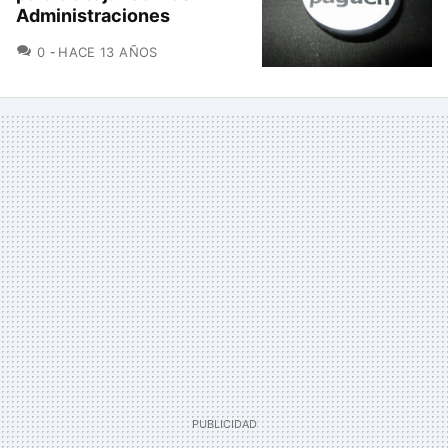
Administraciones
COMENTARIOS
0
HACE 13 AÑOS