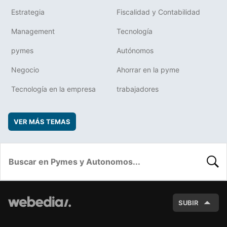
Estrategia
Fiscalidad y Contabilidad
Management
Tecnología
pymes
Autónomos
Negocio
Ahorrar en la pyme
Tecnología en la empresa
trabajadores
VER MÁS TEMAS
BUSC
SUBIR