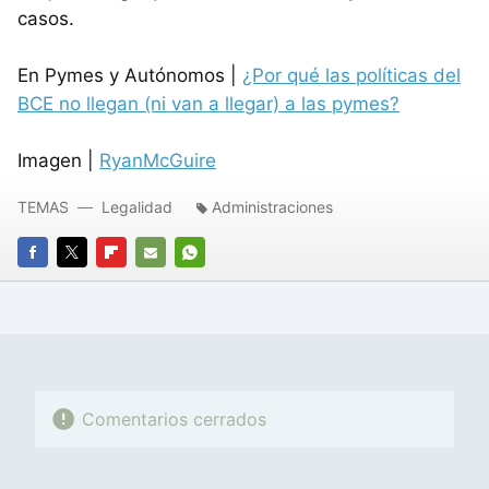
casos.
En Pymes y Autónomos |
¿Por qué las políticas del
BCE no llegan (ni van a llegar) a las pymes?
Imagen |
RyanMcGuire
TEMAS
Legalidad
Administraciones
FACEBOOK
TWITTER
FLIPBOARD
E-
WHATSAPP
MAIL
Comentarios cerrados