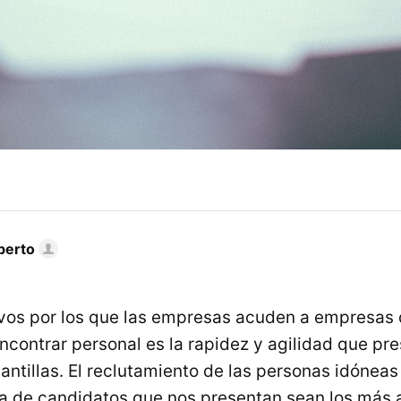
berto
vos por los que las empresas acuden a empresas 
ncontrar personal es la rapidez y agilidad que pr
antillas. El reclutamiento de las personas idóneas
na de candidatos que nos presentan sean los más