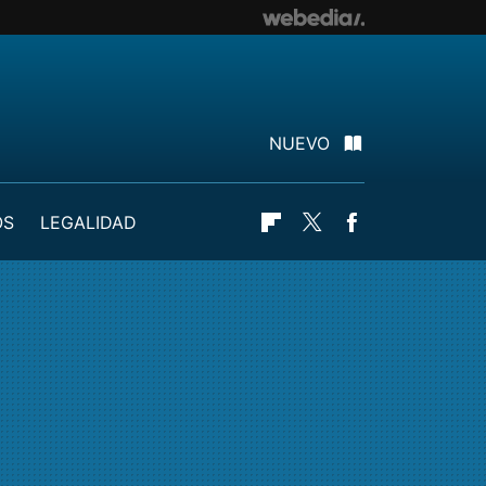
NUEVO
OS
LEGALIDAD
Flipboard
Twitter
Facebook