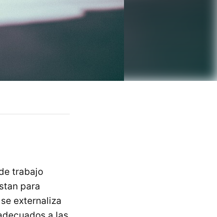
de trabajo
estan para
 se externaliza
 adecuados a las