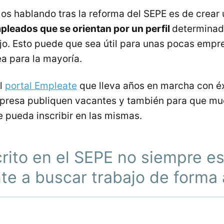
os hablando tras la reforma del SEPE es de crear
leados que se orientan por un perfil
determinado
jo. Esto puede que sea útil para unas pocas empr
a para la mayoría.
el
portal Empleate
que lleva años en marcha con éx
resa publiquen vacantes y también para que mu
e pueda inscribir en las mismas.
crito en el SEPE no siempre e
te a buscar trabajo de forma 