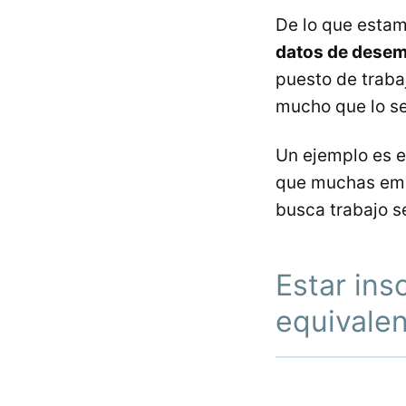
De lo que estam
datos de desemp
puesto de traba
mucho que lo se
Un ejemplo es 
que muchas emp
busca trabajo s
Estar ins
equivalen