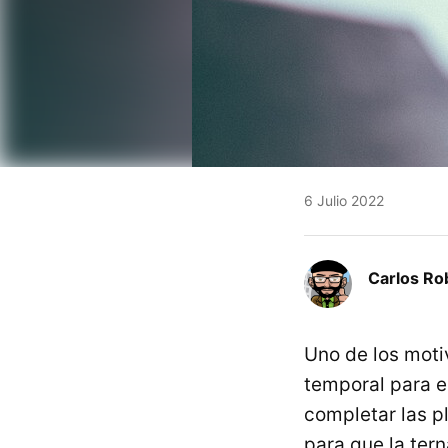
6 Julio 2022
Carlos Ro
Uno de los moti
temporal para e
completar las pl
para que la ter