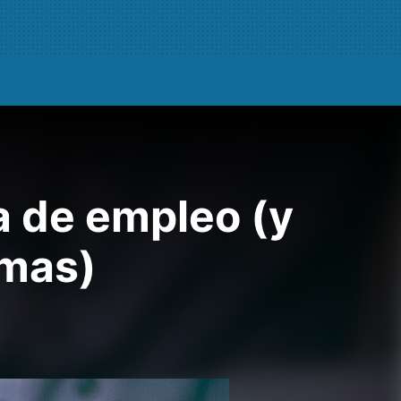
a de empleo (y
rmas)