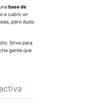
 una
base de
 a cubrir un
esas, pero dudo
ito. Sirve para
cha gente que
s
activa