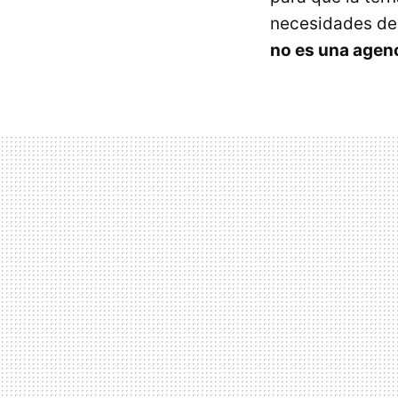
necesidades de 
no es una agenc