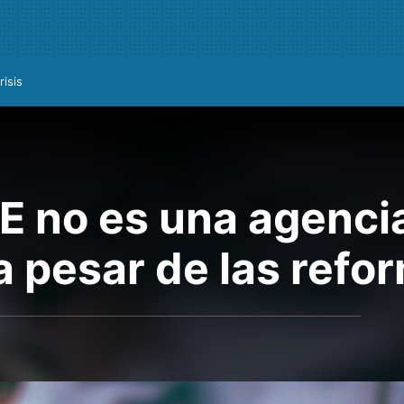
risis
PE no es una agenci
a pesar de las refo