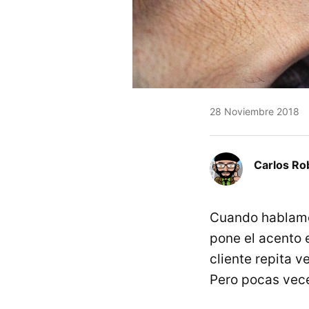
28 Noviembre 2018
Carlos Ro
Cuando hablamos
pone el acento 
cliente repita 
Pero pocas vec