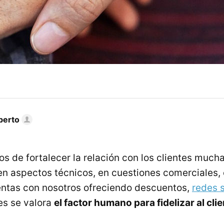
berto
 de fortalecer la relación con los clientes much
en aspectos técnicos, en cuestiones comerciales, 
ventas con nosotros ofreciendo descuentos,
redes 
es se valora
el factor humano para fidelizar al cli