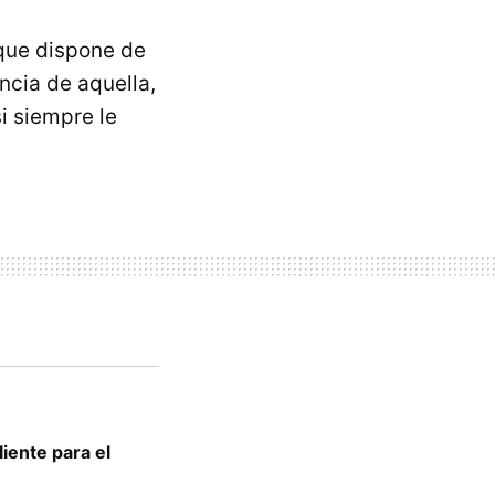
que dispone de
ncia de aquella,
i siempre le
liente para el