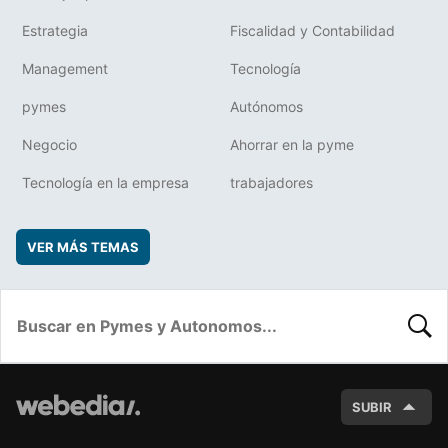
Estrategia
Fiscalidad y Contabilidad
Management
Tecnología
pymes
Autónomos
Negocio
Ahorrar en la pyme
Tecnología en la empresa
trabajadores
VER MÁS TEMAS
BUSC
SUBIR