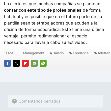
Lo cierto es que muchas compañías se plantean
contar con este tipo de profesionales
de forma
habitual y es posible que en el futuro parte de su
plantilla sean teletrabajadores que acuden a la
oficina de forma esporádica. Esto tiene una última
ventaja, permite redimensionar el espacio
necesario para llevar a cabo su actividad.
TEMAS
Management
salario
Freelance
teletrab
FACEBOOK
TWITTER
FLIPBOARD
E-
WHATSAPP
MAIL
Comentarios cerrados