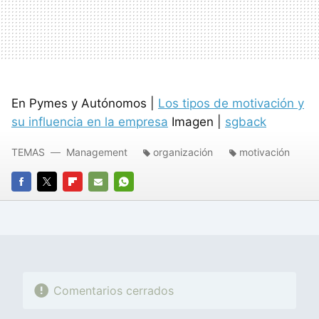
En Pymes y Autónomos |
Los tipos de motivación y
su influencia en la empresa
Imagen |
sgback
TEMAS
Management
organización
motivación
FACEBOOK
TWITTER
FLIPBOARD
E-
WHATSAPP
MAIL
Comentarios cerrados