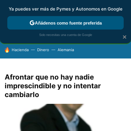
Ya puedes ver más de Pymes y Autonomos en Google
FISCALIDAD Y CONTABILIDAD
KIT DIGITAL
RENTA
AG
Añádenos como fuente preferida
Solo necesitas una cuenta de Google
×
HOY SE HABLA DE
Hacienda
Dinero
Alemania
Afrontar que no hay nadie
imprescindible y no intentar
cambiarlo