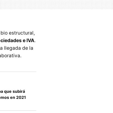
bio estructural,
ociedades e IVA
.
a llegada de la
aborativa.
pa que subirá
nomos en 2021