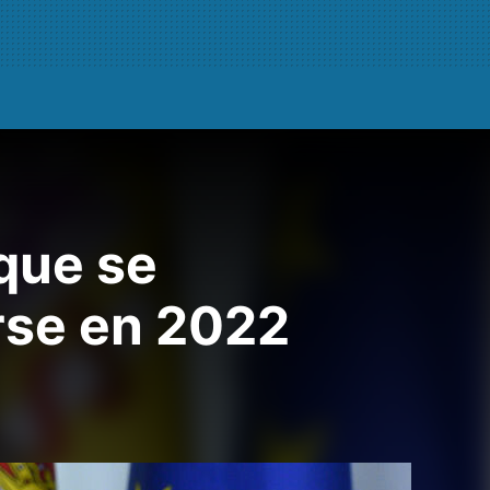
 que se
rse en 2022