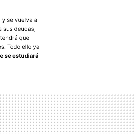
 y se vuelva a
 a sus deudas,
 tendrá que
s. Todo ello ya
ue se estudiará