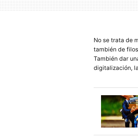
No se trata de 
también de filo
También dar una 
digitalización, 