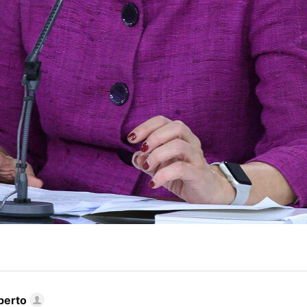
berto