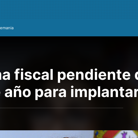
lemania
a fiscal pendiente
e año para implanta