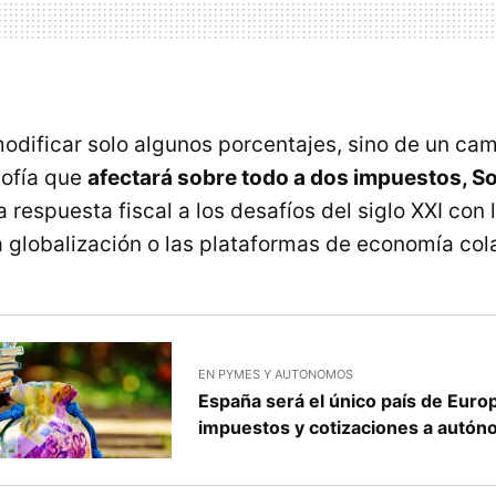
modificar solo algunos porcentajes, sino de un cam
sofía que
afectará sobre todo a dos impuestos, S
respuesta fiscal a los desafíos del siglo XXI con l
la globalización o las plataformas de economía col
EN PYMES Y AUTONOMOS
España será el único país de Euro
impuestos y cotizaciones a autó