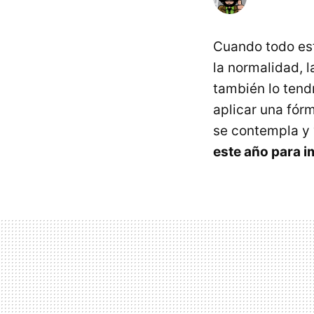
Cuando todo est
la normalidad, 
también lo tend
aplicar una fór
se contempla y
este año para 