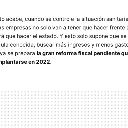
o acabe, cuando se controle la situación sanitaria
las empresas no solo van a tener que hacer frente
rá que hacer el estado. Y esto solo supone que se
mula conocida, buscar más ingresos y menos gasto
 ya se prepara
la gran reforma fiscal pendiente q
implantarse en 2022
.