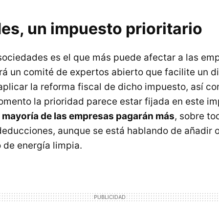
s, un impuesto prioritario
sociedades es el que más puede afectar a las emp
rá un comité de expertos abierto que facilite un 
aplicar la reforma fiscal de dicho impuesto, así c
mento la prioridad parece estar fijada en este i
a mayoría de las empresas pagarán más
, sobre to
deducciones, aunque se está hablando de añadir 
 de energía limpia.