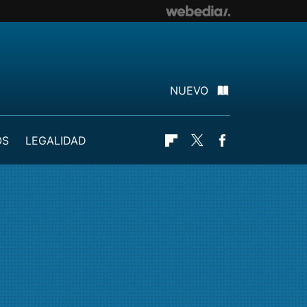
NUEVO
OS
LEGALIDAD
Flipboard
Twitter
Facebook