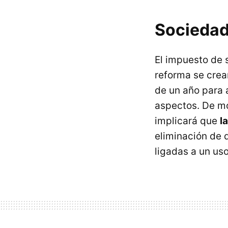
Sociedade
El impuesto de 
reforma se crea
de un año para 
aspectos. De mo
implicará que
l
eliminación de 
ligadas a un uso