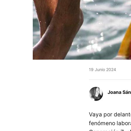
19 Junio 2024
Joana Sá
Vaya por delant
fenómeno labora