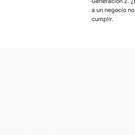
Generación Z. ¿
a un negocio no
cumplir.