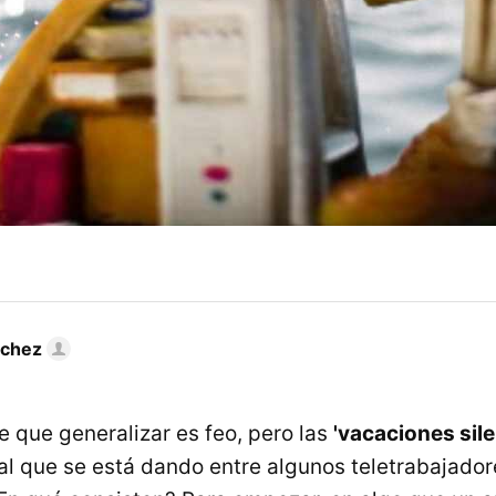
nchez
e que generalizar es feo, pero las
'vacaciones sil
l que se está dando entre algunos teletrabajador