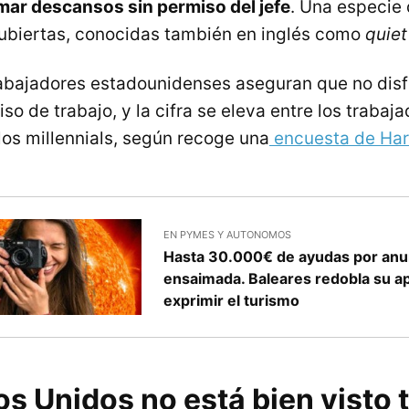
mar descansos sin permiso del jefe
. Una especie
ubiertas, conocidas también en inglés como
quiet
rabajadores estadounidenses aseguran que no disf
so de trabajo, y la cifra se eleva entre los trabaja
los millennials, según recoge una
encuesta de Harr
EN PYMES Y AUTONOMOS
Hasta 30.000€ de ayudas por anu
ensaimada. Baleares redobla su a
exprimir el turismo
os Unidos no está bien visto