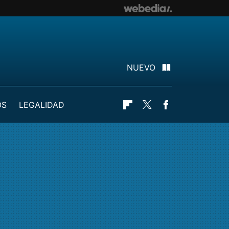
NUEVO
OS
LEGALIDAD
Flipboard
Twitter
Facebook