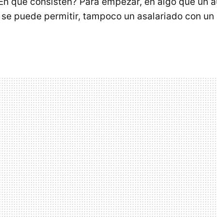
En qué consisten? Para empezar, en algo que un 
 se puede permitir, tampoco un asalariado con un 