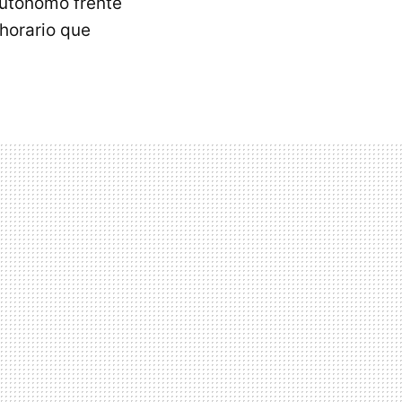
autónomo frente
horario que