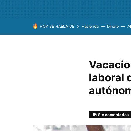
HOY SE HABLA DE
Hacienda
Dinero
A
Vacacio
laboral 
autónom
Sin comentarios