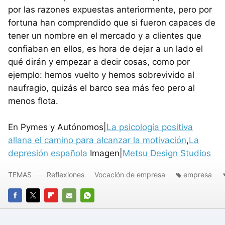
por las razones expuestas anteriormente, pero por
fortuna han comprendido que si fueron capaces de
tener un nombre en el mercado y a clientes que
confiaban en ellos, es hora de dejar a un lado el
qué dirán y empezar a decir cosas, como por
ejemplo: hemos vuelto y hemos sobrevivido al
naufragio, quizás el barco sea más feo pero al
menos flota.
En Pymes y Autónomos|
La psicología positiva
allana el camino para alcanzar la motivación
,
La
depresión española
Imagen|
Metsu Design Studios
TEMAS
Reflexiones
Vocación de empresa
empresa
FACEBOOK
TWITTER
FLIPBOARD
E-
WHATSAPP
MAIL