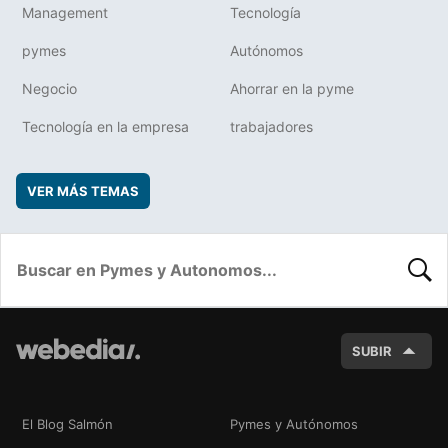
Management
Tecnología
pymes
Autónomos
Negocio
Ahorrar en la pyme
Tecnología en la empresa
trabajadores
VER MÁS TEMAS
BUSC
SUBIR
El Blog Salmón
Pymes y Autónomos