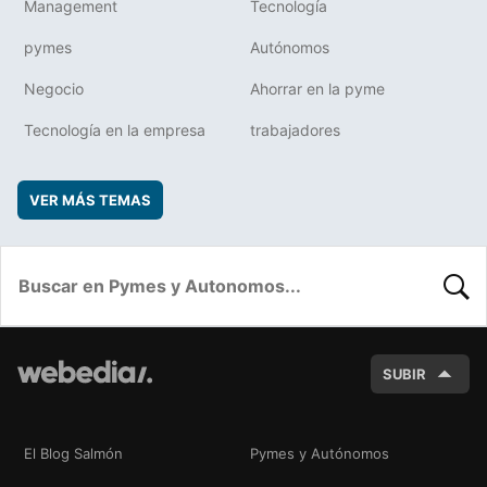
Management
Tecnología
pymes
Autónomos
Negocio
Ahorrar en la pyme
Tecnología en la empresa
trabajadores
VER MÁS TEMAS
BUSC
SUBIR
El Blog Salmón
Pymes y Autónomos