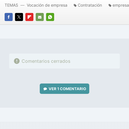
TEMAS
Vocación de empresa
Contratación
empresa
FACEBOOK
TWITTER
FLIPBOARD
E-
WHATSAPP
MAIL
Comentarios cerrados
VER
1 COMENTARIO