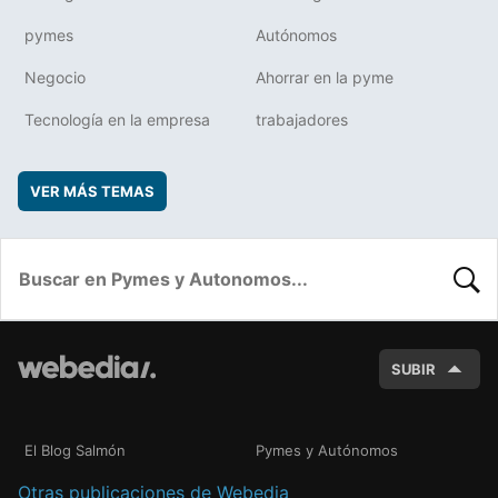
pymes
Autónomos
Negocio
Ahorrar en la pyme
Tecnología en la empresa
trabajadores
VER MÁS TEMAS
BUSC
SUBIR
El Blog Salmón
Pymes y Autónomos
Otras publicaciones de Webedia