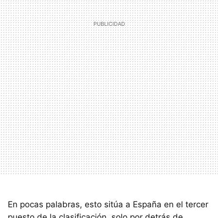
En pocas palabras, esto sitúa a España en el tercer
puesto de la clasificación, solo por detrás de