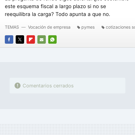
este esquema fiscal a largo plazo si no se
reequilibra la carga? Todo apunta a que no.
TEMAS
Vocación de empresa
pymes
cotizaciones s
FACEBOOK
TWITTER
FLIPBOARD
E-
WHATSAPP
MAIL
Comentarios cerrados