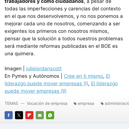
trabajadores y como ciudadanos
, a pesar de
todas las imperfecciones y carencias del contexto
en el que nos desenvolvemos, y no nos ponemos a
mejorar cada uno de nosotros, comenzando a ser
exigentes los primeros con nosotros mismos,
pensar que la solución a todos nuestros problemas
será mediante reformas publicadas en el
BOE
es
una quimera.
Imagen |
juliejordanscott
En Pymes y Autónomos |
Cree en ti mismo
,
El
liderazgo puede mover empresas (I)
,
El liderazgo
puede mover empresas (II)
TEMAS
Vocación de empresa
empresa
administraci
FACEBOOK
TWITTER
FLIPBOARD
E-
WHATSAPP