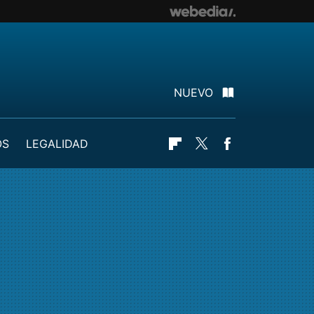
NUEVO
OS
LEGALIDAD
Flipboard
Twitter
Facebook