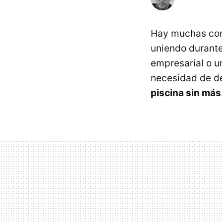
Hay muchas cons
uniendo durante
empresarial o un
necesidad de de
piscina sin más