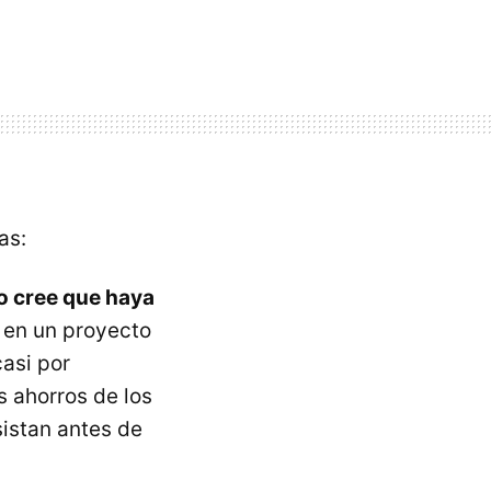
as:
no cree que haya
 en un proyecto
asi por
s ahorros de los
istan antes de