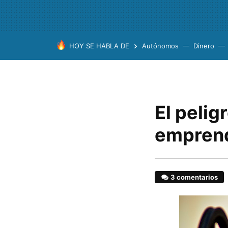
HOY SE HABLA DE
Autónomos
Dinero
El pelig
emprend
3 comentarios