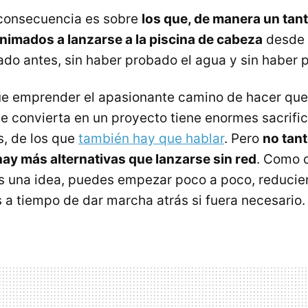
 consecuencia es sobre
los que, de manera un tan
nimados a lanzarse a la piscina de cabeza
desde e
do antes, sin haber probado el agua y sin haber 
ue emprender el apasionante camino de hacer que
e convierta en un proyecto tiene enormes sacrifi
, de los que
también hay que hablar
. Pero
no tan
ay más alternativas que lanzarse sin red
. Como 
es una idea, puedes empezar poco a poco, reducien
 a tiempo de dar marcha atrás si fuera necesario.