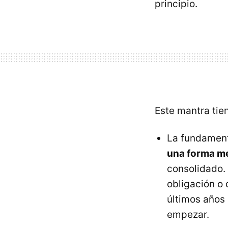
principio.
Este mantra tie
La fundamen
una forma m
consolidado. 
obligación o 
últimos años
empezar.