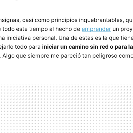
ignas, casi como principios inquebrantables, qu
 todo este tiempo al hecho de
emprender
un proy
a iniciativa personal. Una de estas es la que tien
jarlo todo para
iniciar un camino sin red o para l
. Algo que siempre me pareció tan peligroso como