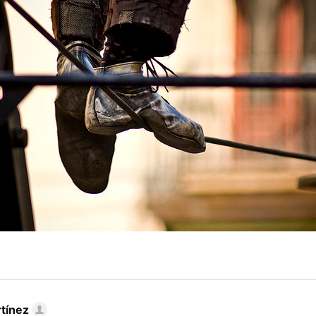
tínez