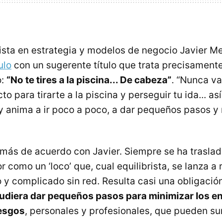
lista en estrategia y modelos de negocio Javier M
ulo
con un sugerente título que trata precisament
o:
“No te tires a la piscina... De cabeza”
. “Nunca va
 para tirarte a la piscina y perseguir tu ida... así
 y anima a ir poco a poco, a dar pequeños pasos y
más de acuerdo con Javier. Siempre se ha trasla
como un ‘loco’ que, cual equilibrista, se lanza a 
 y complicado sin red. Resulta casi una obligació
pudiera dar pequeños pasos para minimizar los e
iesgos
, personales y profesionales, que pueden su