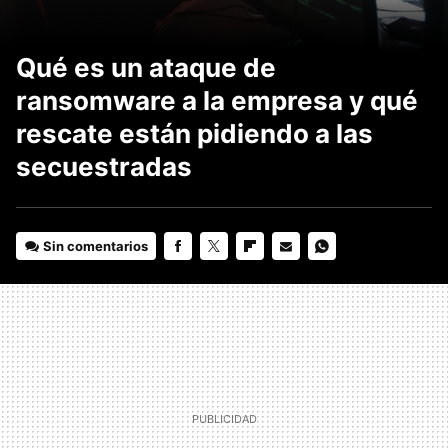
Qué es un ataque de
ransomware a la empresa y qué
rescate están pidiendo a las
secuestradas
Sin comentarios
FACEBOOK
TWITTER
FLIPBOARD
E-
WHATSAPP
MAIL