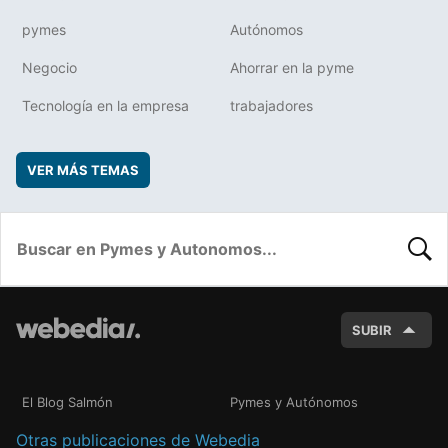
pymes
Autónomos
Negocio
Ahorrar en la pyme
Tecnología en la empresa
trabajadores
VER MÁS TEMAS
BUSC
SUBIR
El Blog Salmón
Pymes y Autónomos
Otras publicaciones de Webedia