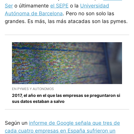
Ser
o últimamente
el SEPE
o la
Universidad
Autónoma de Barcelona
. Pero no son solo las
grandes. Es más, las más atacadas son las pymes.
EN PYMES Y AUTONOMOS
2017, el año en el que las empresas se preguntaron si
sus datos estaban a salvo
Según un
informe de Google señala que tres de
cada cuatro empresas en España sufrieron un