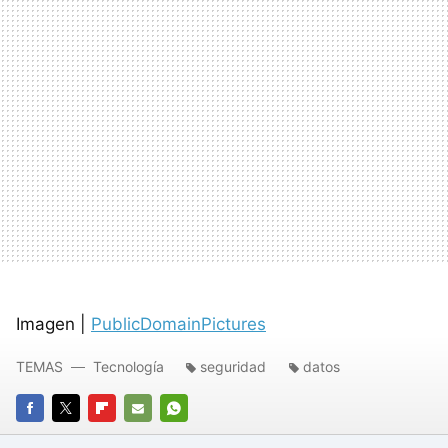
Imagen |
PublicDomainPictures
TEMAS
Tecnología
seguridad
datos
FACEBOOK
TWITTER
FLIPBOARD
E-
WHATSAPP