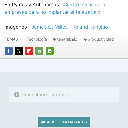
En Pymes y Autónomos |
Cuatro excusas de
empresas para no implantar el teletrabajo
Imágenes |
James G. Milles
|
Roland Tanglao
TEMAS
Tecnología
teletrabajo
productividad
FACEBOOK
TWITTER
FLIPBOARD
E-
WHATSAPP
MAIL
Comentarios cerrados
VER
3 COMENTARIOS