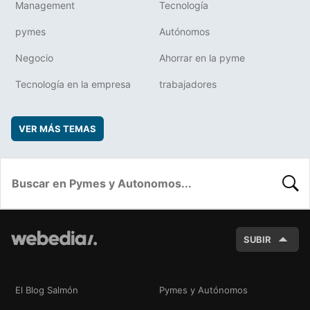
Management
Tecnología
pymes
Autónomos
Negocio
Ahorrar en la pyme
Tecnología en la empresa
trabajadores
VER MÁS TEMAS
BUSC
SUBIR
El Blog Salmón
Pymes y Autónomos