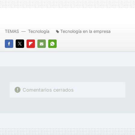
TEMAS
Tecnología
Tecnología en la empresa
FACEBOOK
TWITTER
FLIPBOARD
E-
WHATSAPP
MAIL
Comentarios cerrados