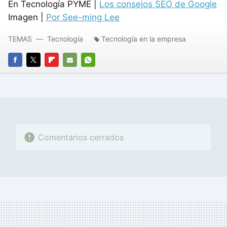
En Tecnología
PYME
|
Los consejos
SEO
de Google
Imagen |
Por See-ming Lee
TEMAS
Tecnología
Tecnología en la empresa
FACEBOOK
TWITTER
FLIPBOARD
E-
WHATSAPP
MAIL
Comentarios cerrados