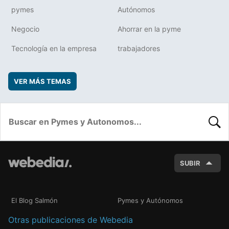
pymes
Autónomos
Negocio
Ahorrar en la pyme
Tecnología en la empresa
trabajadores
VER MÁS TEMAS
BUSC
SUBIR
El Blog Salmón
Pymes y Autónomos
Otras publicaciones de Webedia