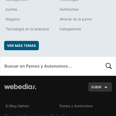
pymes
Autónomos
Negocio
Ahorrar en la pyme
Tecnología en la empresa
trabajadores
VER MÁS TEMAS
BUSC
SUBIR
El Blog Salmón
Pymes y Autónomos
Otras publicaciones de Webedia