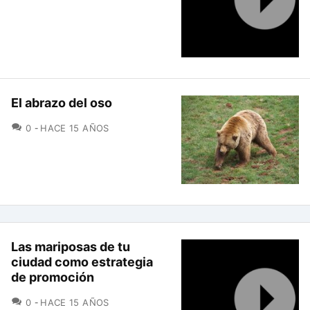
El abrazo del oso
COMENTARIOS
0
HACE 15 AÑOS
Las mariposas de tu
ciudad como estrategia
de promoción
COMENTARIOS
0
HACE 15 AÑOS