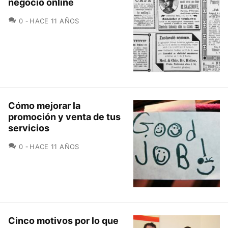
negocio online
COMENTARIOS
0
HACE 11 AÑOS
Cómo mejorar la
promoción y venta de tus
servicios
COMENTARIOS
0
HACE 11 AÑOS
Cinco motivos por lo que