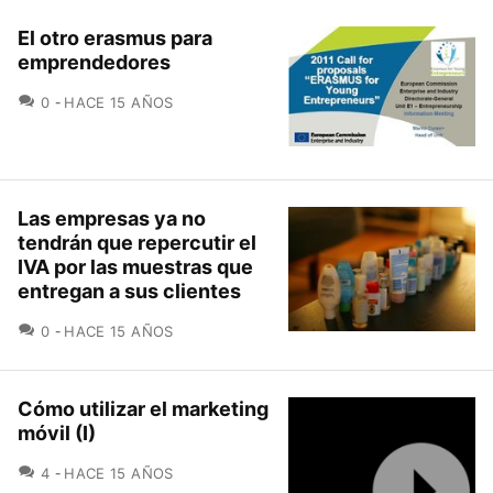
El otro erasmus para
emprendedores
COMENTARIOS
0
HACE 15 AÑOS
Las empresas ya no
tendrán que repercutir el
IVA por las muestras que
entregan a sus clientes
COMENTARIOS
0
HACE 15 AÑOS
Cómo utilizar el marketing
móvil (I)
COMENTARIOS
4
HACE 15 AÑOS