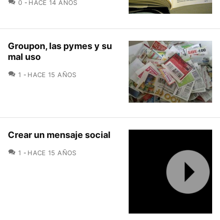
COMENTARIOS
0
HACE 14 AÑOS
Groupon, las pymes y su
mal uso
COMENTARIOS
1
HACE 15 AÑOS
Crear un mensaje social
COMENTARIOS
1
HACE 15 AÑOS