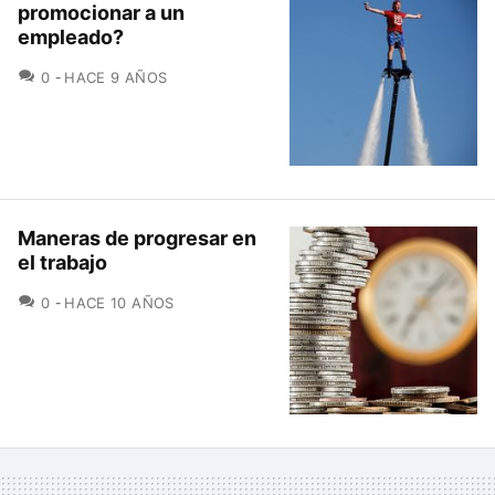
promocionar a un
empleado?
COMENTARIOS
0
HACE 9 AÑOS
Maneras de progresar en
el trabajo
COMENTARIOS
0
HACE 10 AÑOS