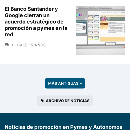
El Banco Santander y
Google cierran un
acuerdo estratégico de
promoción a pymes en la
red
COMENTARIOS
0
HACE 15 AÑOS
MÁS ANTIGUAS
»
ARCHIVO DE NOTICIAS
Noticias de promoción en Pymes y Autonomos