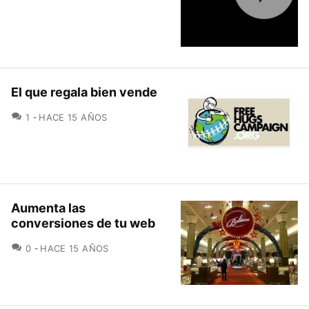
El que regala bien vende
COMENTARIOS
1
HACE 15 AÑOS
Aumenta las
conversiones de tu web
COMENTARIOS
0
HACE 15 AÑOS