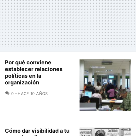
Por qué conviene
establecer relaciones
políticas en la
organización
COMENTARIOS
0
HACE 10 AÑOS
Cómo dar visibilidad a tu