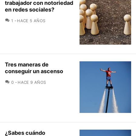
trabajador con notoriedad
en redes sociales?
COMENTARIOS
1
HACE 5 AÑOS
Tres maneras de
conseguir un ascenso
COMENTARIOS
0
HACE 9 AÑOS
¿Sabes cuándo