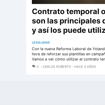
Contrato temporal o 
son las principales
y así los puede util
LEGALIDAD
Con la nueva Reforma Laboral de Yoland
hora de reforzar sus plantillas en camp
Vamos a ver cómo utilizar el contrato te
COMENTARIOS
0
CARLOS ROBERTO
HACE 4 AÑOS