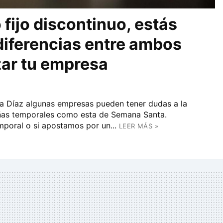
fijo discontinuo, estás
 diferencias entre ambos
izar tu empresa
a Díaz algunas empresas pueden tener dudas a la
añas temporales como esta de Semana Santa.
mporal o si apostamos por un...
LEER MÁS »