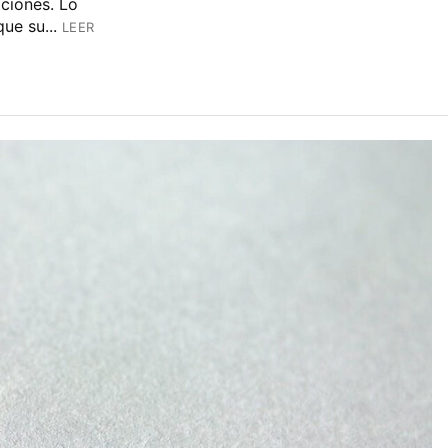
ciones. Lo
ue su...
LEER