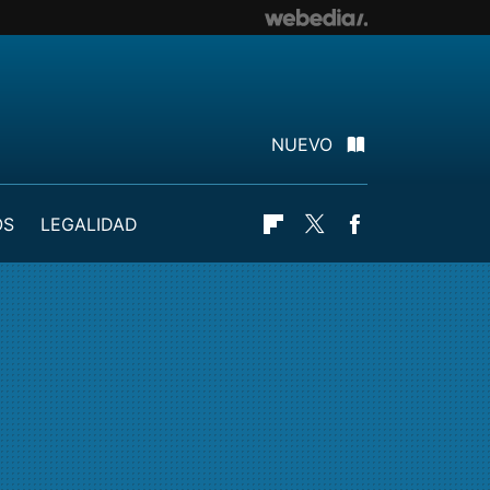
NUEVO
OS
LEGALIDAD
Flipboard
Twitter
Facebook