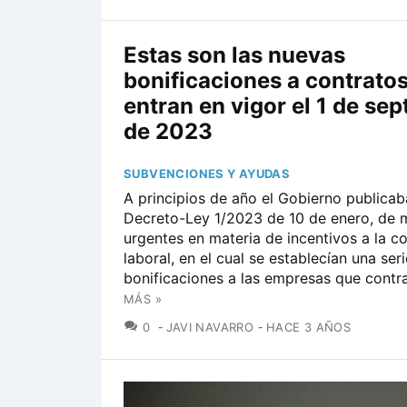
Estas son las nuevas
bonificaciones a contrato
entran en vigor el 1 de se
de 2023
SUBVENCIONES Y AYUDAS
A principios de año el Gobierno publicab
Decreto-Ley 1/2023 de 10 de enero, de 
urgentes en materia de incentivos a la c
laboral, en el cual se establecían una ser
bonificaciones a las empresas que contra
MÁS »
COMENTARIOS
0
JAVI NAVARRO
HACE 3 AÑOS