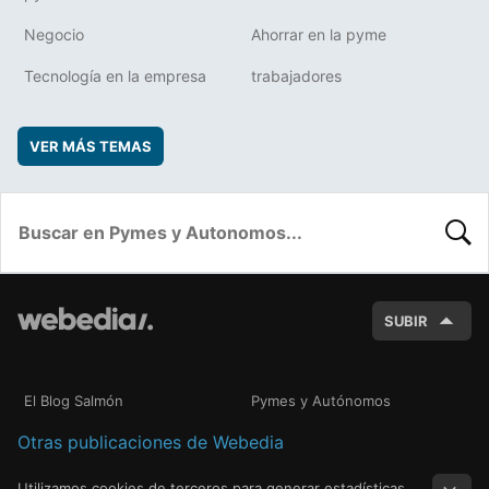
Negocio
Ahorrar en la pyme
Tecnología en la empresa
trabajadores
VER MÁS TEMAS
BUSC
SUBIR
El Blog Salmón
Pymes y Autónomos
Otras publicaciones de Webedia
Utilizamos cookies de terceros para generar estadísticas