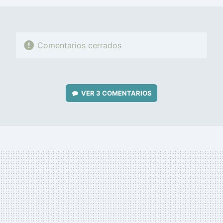
Comentarios cerrados
VER
3 COMENTARIOS