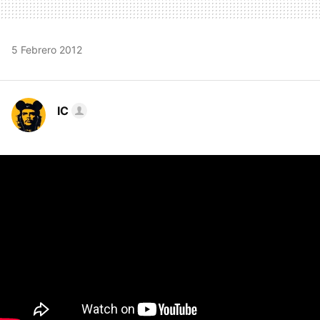
5 Febrero 2012
IC