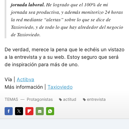
jornada laboral.
He logrado que el 100% de mi
jornada sea productiva, y además monitorizo 24 horas
la red mediante “alertas” sobre lo que se dice de
Taxioviedo, y de todo lo que hay alrededor del negocio
de Taxioviedo.
De verdad, merece la pena que le echéis un vistazo
a la entrevista y a su web. Estoy seguro que será
de inspiración para más de uno.
Vía |
Actibva
Más información |
Taxioviedo
TEMAS
Protagonistas
actitud
entrevista
FACEBOOK
TWITTER
FLIPBOARD
E-
WHATSAPP
MAIL