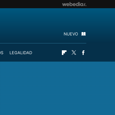
NUEVO
OS
LEGALIDAD
Flipboard
Twitter
Facebook