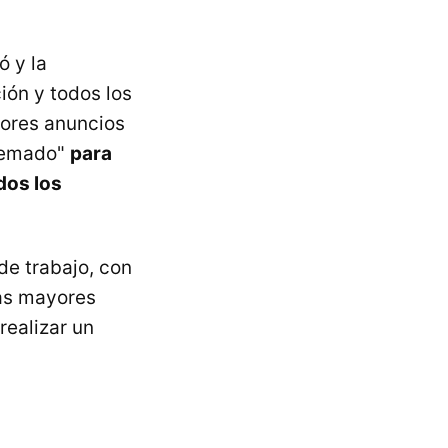
ó y la
ión y todos los
iores anuncios
quemado"
para
dos los
de trabajo, con
las mayores
realizar un