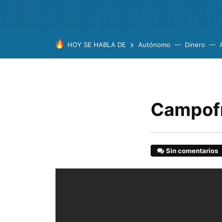
HOY SE HABLA DE
Autónomo
Dinero
Campofr
Sin comentarios