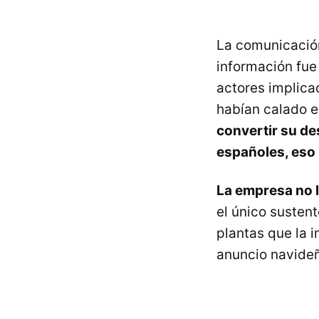
La comunicación
información fue
actores implica
habían calado e
convertir su de
españoles, eso 
La empresa no lo
el único susten
plantas que la 
anuncio navideñ