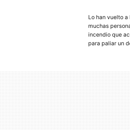
Lo han vuelto a 
muchas personas
incendio que ac
para paliar un 