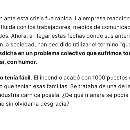
 ante esta crisis fue rápida. La empresa reaccion
 fluida con los trabajadores, medios de comunicac
dos. Ahora, al llegar estas fechas donde sus anter
n la sociedad, han decidido utilizar el término "
sdicha en un problema colectivo que sufrimos to
sí, con humor.
 tenía fácil.
El incendio acabó con 1000 puestos 
to que tenían esas familias. Se trataba de una de 
industria cárnica poseía. ¿De qué manera se podía 
o sin olvidar la desgracia?