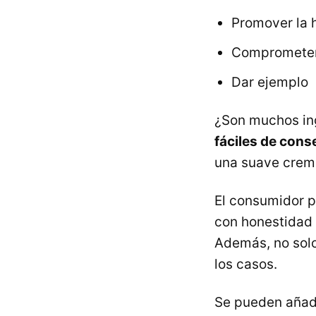
Promover la 
Comprometern
Dar ejemplo
¿Son muchos in
fáciles de cons
una suave crema
El consumidor 
con honestidad 
Además, no solo
los casos.
Se pueden añadi