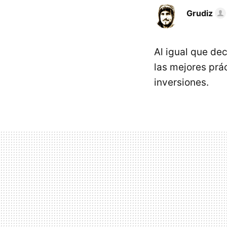
Grudiz
Al igual que de
las mejores prá
inversiones.