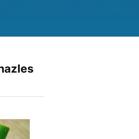
hazles