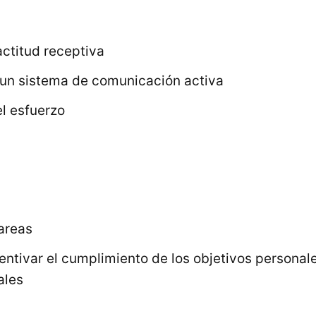
actitud receptiva
un sistema de comunicación activa
l esfuerzo
tareas
entivar el cumplimiento de los objetivos personal
ales