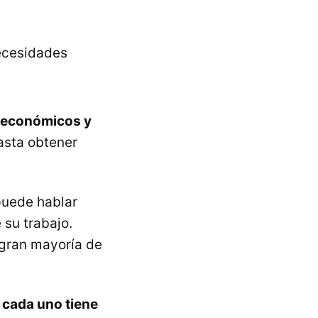
ecesidades
económicos y
hasta obtener
puede hablar
 su trabajo.
 gran mayoría de
e
cada uno tiene