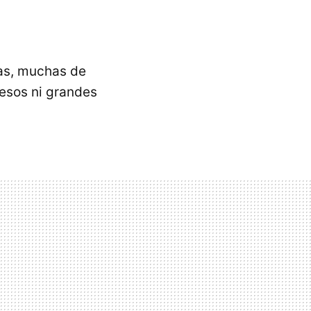
las, muchas de
esos ni grandes