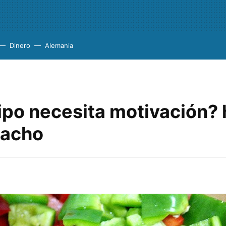
Dinero
Alemania
ipo necesita motivación? 
pacho