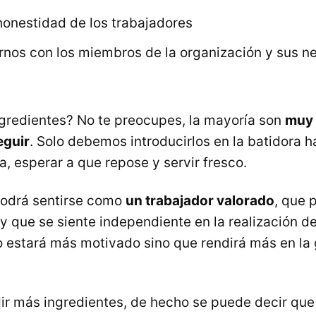
honestidad de los trabajadores
os con los miembros de la organización y sus n
gredientes? No te preocupes, la mayoría son
muy 
eguir
. Solo debemos introducirlos en la batidora 
, esperar a que repose y servir fresco.
podrá sentirse como
un trabajador valorado
, que 
y que se siente independiente en la realización de
 estará más motivado sino que rendirá más en la
r más ingredientes, de hecho se puede decir qu