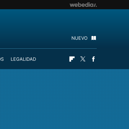
NUEVO
OS
LEGALIDAD
Flipboard
Twitter
Facebook