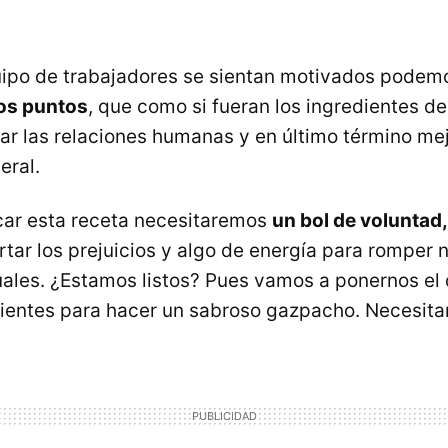
uipo de trabajadores se sientan motivados podem
los puntos
, que como si fueran los ingredientes d
car las relaciones humanas y en último término mej
ral.
car esta receta necesitaremos
un bol de voluntad,
rtar los prejuicios y algo de energía para romper 
uales. ¿Estamos listos? Pues vamos a ponernos el 
dientes para hacer un sabroso gazpacho. Necesit