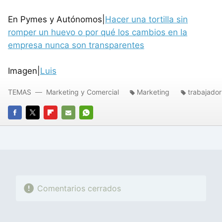
En Pymes y Autónomos|
Hacer una tortilla sin
romper un huevo o por qué los cambios en la
empresa nunca son transparentes
Imagen|
Luis
TEMAS
Marketing y Comercial
Marketing
trabajador
FACEBOOK
TWITTER
FLIPBOARD
E-
WHATSAPP
MAIL
Comentarios cerrados