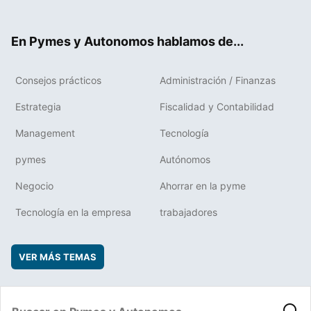
ter
ebo
boa
edIn
ok
rd
En Pymes y Autonomos hablamos de...
Consejos prácticos
Administración / Finanzas
Estrategia
Fiscalidad y Contabilidad
Management
Tecnología
pymes
Autónomos
Negocio
Ahorrar en la pyme
Tecnología en la empresa
trabajadores
VER MÁS TEMAS