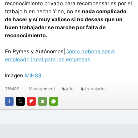
reconocimiento privado para recompensarles por el
trabajo bien hecho.Y no, no es
nada complicado
de hacer y sí muy valioso si no deseas que un
buen trabajador se marche por falta de
reconocimiento.
En Pymes y Autónomos|
Cómo debería ser el
empleado ideal para las empresas
Imagen|
MIH83
TEMAS
Management
jefe
trabajador
FACEBOOK
TWITTER
FLIPBOARD
E-
WHATSAPP
MAIL