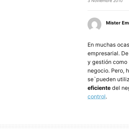
3 Noviembre 2010
Mister E
En muchas ocasi
empresarial. De
y gestión como 
negocio. Pero, 
se`pueden utiliz
eficiente
del ne
control
.