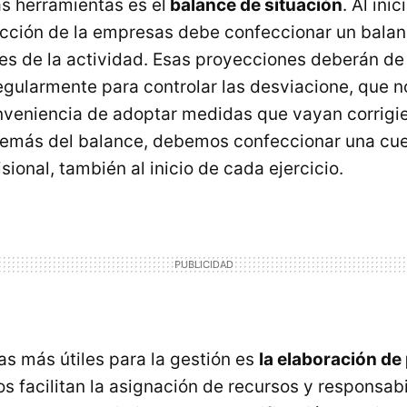
as herramientas es el
balance de situación
. Al ini
irección de la empresas debe confeccionar un bala
nes de la actividad. Esas proyecciones deberán de
ularmente para controlar las desviacione, que no
nveniencia de adoptar medidas que vayan corrigi
demás del balance, debemos confeccionar una cu
sional, también al inicio de cada ejercicio.
as más útiles para la gestión es
la elaboración d
s facilitan la asignación de recursos y responsab