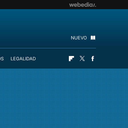
NUEVO
OS
LEGALIDAD
Flipboard
Twitter
Facebook