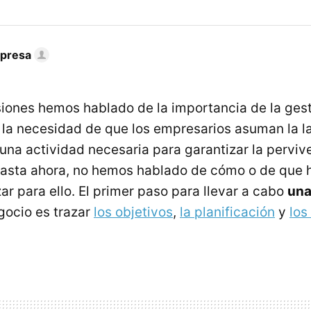
mpresa
ones hemos hablado de la importancia de la ges
 la necesidad de que los empresarios asuman la la
una actividad necesaria para garantizar la perviv
hasta ahora, no hemos hablado de cómo o de que 
ar para ello. El primer paso para llevar a cabo
una
gocio es trazar
los objetivos
,
la planificación
y
los