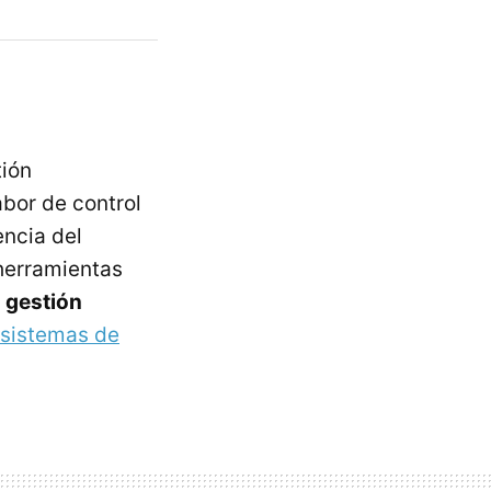
tión
bor de control
encia del
herramientas
 gestión
 sistemas de