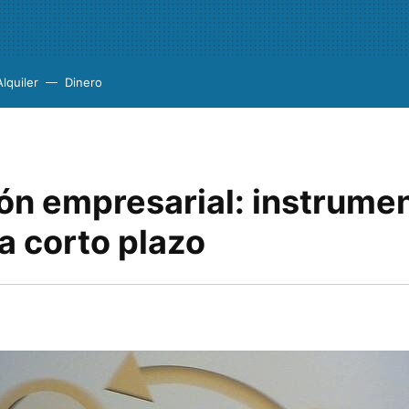
Alquiler
Dinero
ión empresarial: instrume
a corto plazo