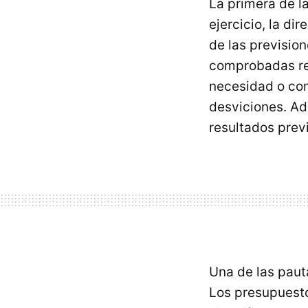
La primera de l
ejercicio, la d
de las previsio
comprobadas reg
necesidad o co
desviciones. A
resultados previ
Una de las paut
Los presupuesto