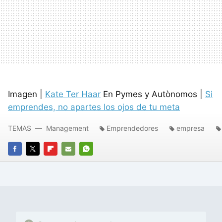
Imagen |
Kate Ter Haar
En Pymes y Autònomos |
Si
emprendes, no apartes los ojos de tu meta
TEMAS
Management
Emprendedores
empresa
FACEBOOK
TWITTER
FLIPBOARD
E-
WHATSAPP
MAIL