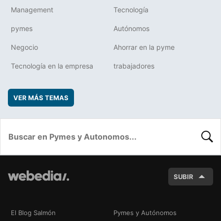
Management
Tecnología
pymes
Autónomos
Negocio
Ahorrar en la pyme
Tecnología en la empresa
trabajadores
VER MÁS TEMAS
BUSC
SUBIR
El Blog Salmón
Pymes y Autónomos