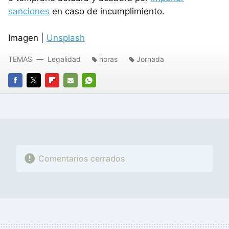
sanciones
en caso de incumplimiento.
Imagen |
Unsplash
TEMAS
Legalidad
horas
Jornada
FACEBOOK
TWITTER
FLIPBOARD
E-
WHATSAPP
MAIL
Comentarios cerrados