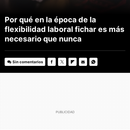
Por qué en la época de la
flexibilidad laboral fichar es más
necesario que nunca
Sin comentarios
FACEBOOK
TWITTER
FLIPBOARD
E-
WHATSAPP
MAIL