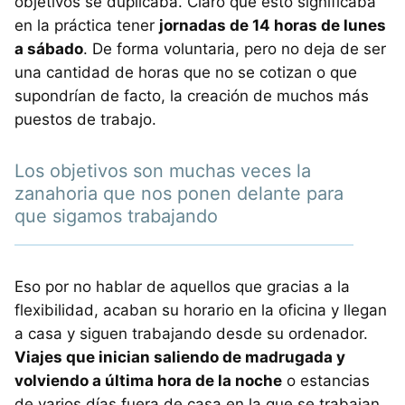
objetivos se duplicaba. Claro que esto significaba
en la práctica tener
jornadas de 14 horas de lunes
a sábado
. De forma voluntaria, pero no deja de ser
una cantidad de horas que no se cotizan o que
supondrían de facto, la creación de muchos más
puestos de trabajo.
Los objetivos son muchas veces la
zanahoria que nos ponen delante para
que sigamos trabajando
Eso por no hablar de aquellos que gracias a la
flexibilidad, acaban su horario en la oficina y llegan
a casa y siguen trabajando desde su ordenador.
Viajes que inician saliendo de madrugada y
volviendo a última hora de la noche
o estancias
de varios días fuera de casa en la que se trabajan