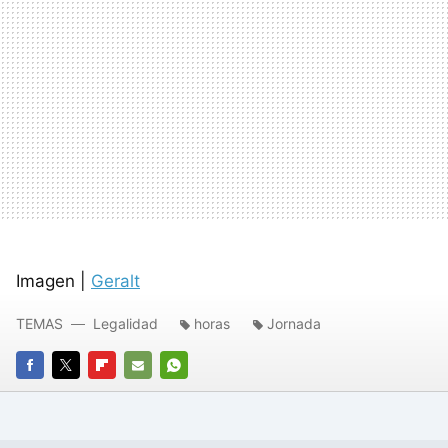
Imagen |
Geralt
TEMAS
Legalidad
horas
Jornada
FACEBOOK
TWITTER
FLIPBOARD
E-
WHATSAPP
MAIL