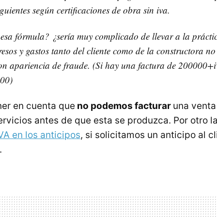
siguientes según certificaciones de obra sin iva.
 esa fórmula? ¿sería muy complicado de llevar a la prácti
resos y gastos tanto del cliente como de la constructora no
n apariencia de fraude. (Si hay una factura de 200000+i
000)
er en cuenta que
no podemos facturar
una venta
ervicios antes de que esta se produzca. Por otro 
VA
en los anticipos
, si solicitamos un anticipo al 
.