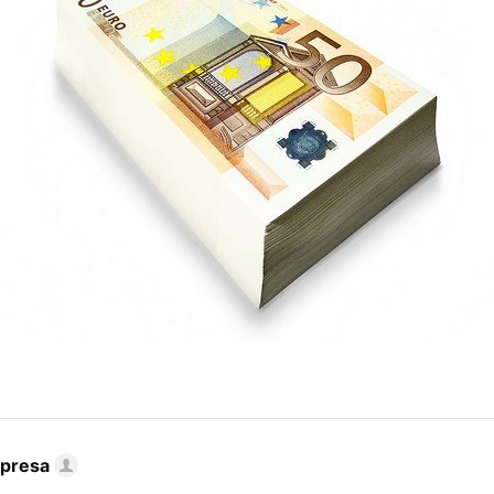
mpresa