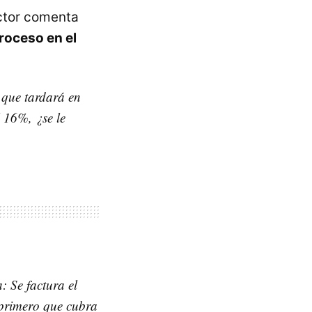
ector comenta
roceso en el
 que tardará en
 16%, ¿se le
: Se factura el
l primero que cubra