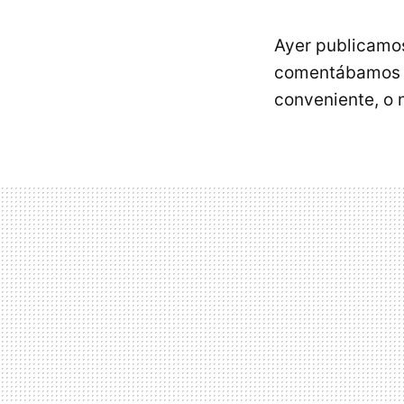
Ayer publicamo
comentábamos l
conveniente, o 