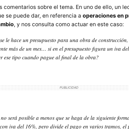
s comentarios sobre el tema. En uno de ello, un l
ue se puede dar, en referencia a
operaciones en p
ambio
, y nos consulta como actuar en este caso:
e se le hace un presupuesto para una obra de construcción,
nte más de un mes… si en el presupuesto figura un iva del
 ese tipo cuando pague al final de la obra?
no será posible a menos que se haga de la siguiente forma
o, con iva del 16%, pero divide el pago en varios tramos, e