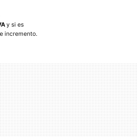
e
VA
y si es
e incremento.