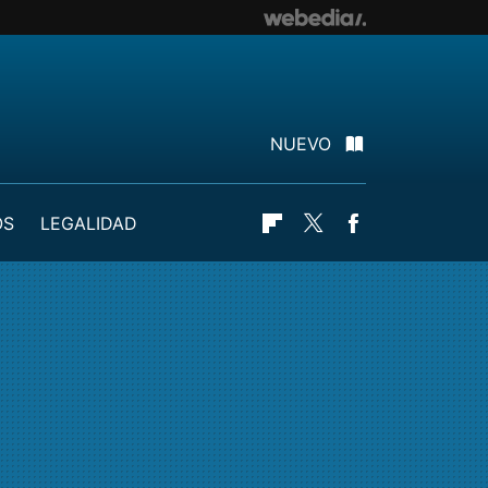
NUEVO
OS
LEGALIDAD
Flipboard
Twitter
Facebook