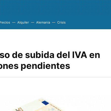
Precios
Alquiler
Alemania
Crisis
so de subida del IVA en
ones pendientes