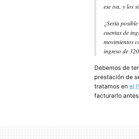
ese iva, y los 
¿Sería posible
cuentas de ing
movimientos co
ingreso de 32
Debemos de ten
prestación de s
tratamos en
el
I
facturarlo antes