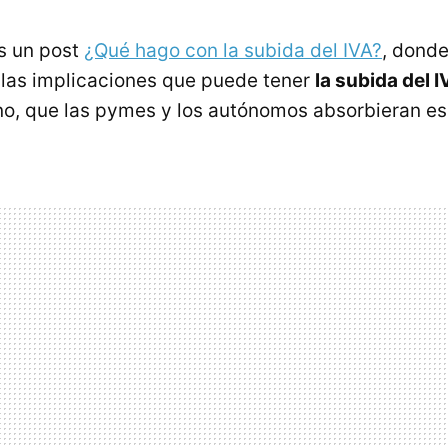
s un post
¿Qué hago con la subida del IVA?
, dond
as implicaciones que puede tener
la subida del
I
no, que las pymes y los autónomos absorbieran es