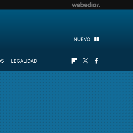
NUEVO
OS
LEGALIDAD
Flipboard
Twitter
Facebook