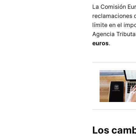
La Comisión Eur
reclamaciones 
límite en el im
Agencia Tributa
euros
.
Los cambi