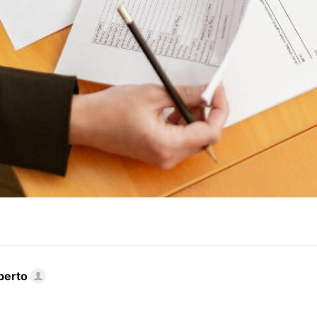
berto