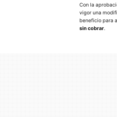
Con la aprobaci
vigor una modif
beneficio para 
sin cobrar
.