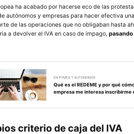
opea ha acabado por hacerse eco de las protesta
de autónomos y empresas para hacer efectiva una
porte de las operaciones que no obligaban hasta ah
ria a devolver el IVA en caso de impago,
pasando 
EN PYMES Y AUTONOMOS
Qué es el REDEME y por qué cóm
empresa me interesa inscribirme 
os criterio de caja del IVA