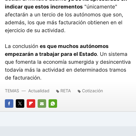
indicar que estos incrementos
"únicamente"
afectarán a un tercio de los autónomos que son,
además, los que más facturación obtienen en el
ejercicio de su actividad.
La conclusión
es que muchos autónomos
empezarán a trabajar para el Estado
. Un sistema
que fomenta la economía sumergida y desincentiva
todavía más la actividad en determinados tramos
de facturación.
TEMAS
Actualidad
RETA
Cotización
FACEBOOK
TWITTER
FLIPBOARD
E-
WHATSAPP
MAIL