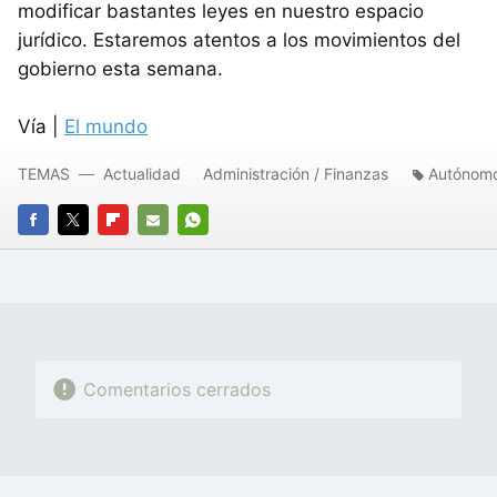
modificar bastantes leyes en nuestro espacio
jurídico. Estaremos atentos a los movimientos del
gobierno esta semana.
Vía |
El mundo
TEMAS
Actualidad
Administración / Finanzas
Autónom
FACEBOOK
TWITTER
FLIPBOARD
E-
WHATSAPP
MAIL
Comentarios cerrados