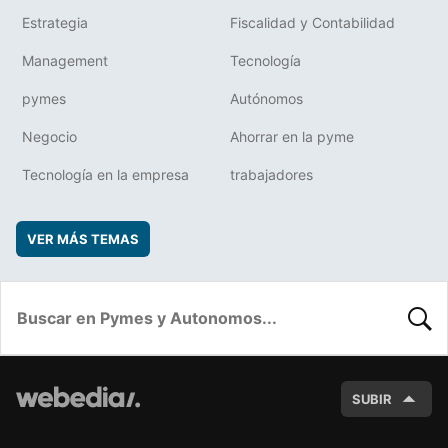
Estrategia
Fiscalidad y Contabilidad
Management
Tecnología
pymes
Autónomos
Negocio
Ahorrar en la pyme
Tecnología en la empresa
trabajadores
VER MÁS TEMAS
BUSC
SUBIR