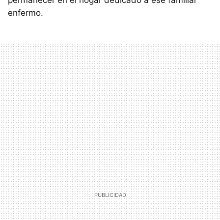
permanecer en el hogar dedicado a ese familiar
enfermo.