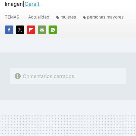
Imagen|
Geralt
TEMAS
Actualidad
mujeres
personas mayores
FACEBOOK
TWITTER
FLIPBOARD
E-
WHATSAPP
MAIL
Comentarios cerrados