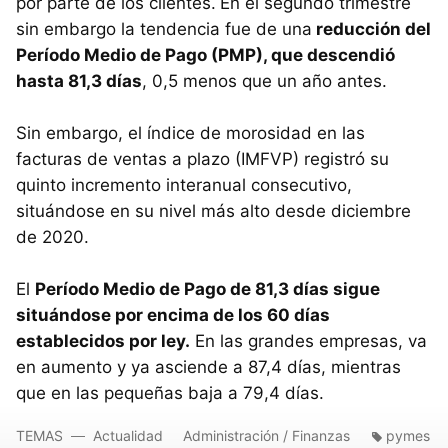
por parte de los clientes.
En el segundo trimestre
sin embargo la tendencia fue de una
reducción del
Período Medio de Pago (PMP), que descendió
hasta 81,3 días
, 0,5 menos que un año antes.
Sin embargo, el índice de morosidad en las
facturas de ventas a plazo (IMFVP) registró su
quinto incremento interanual consecutivo,
situándose en su nivel más alto desde diciembre
de 2020.
El
Período Medio de Pago de 81,3 días sigue
situándose por encima de los 60 días
establecidos por ley.
En las grandes empresas, va
en aumento y ya asciende a 87,4 días, mientras
que en las pequeñas baja a 79,4 días.
TEMAS
Actualidad
Administración / Finanzas
pymes