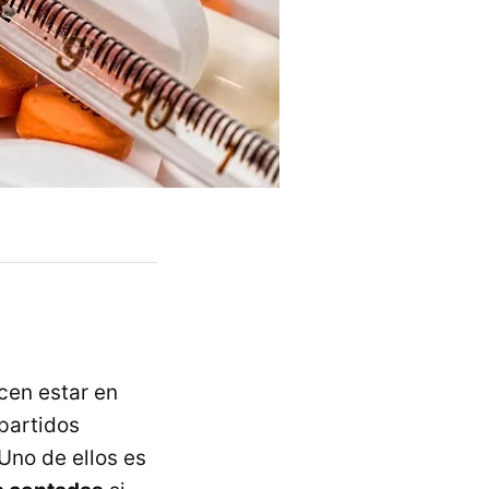
cen estar en
 partidos
Uno de ellos es