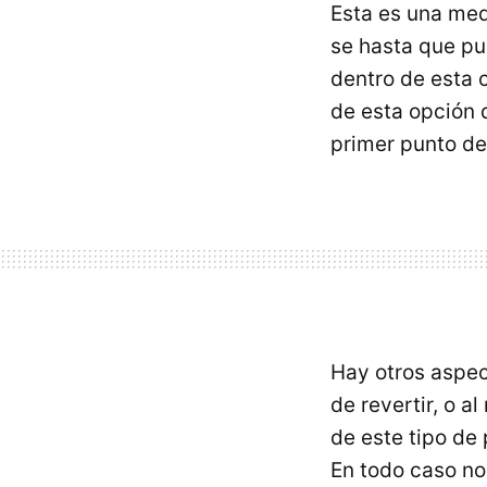
Esta es una me
se hasta que pu
dentro de esta 
de esta opción 
primer punto d
Hay otros aspe
de revertir, o a
de este tipo de 
En todo caso no