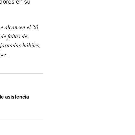
adores en su
ue alcancen el 20
de faltas de
 jornadas hábiles,
ses.
de asistencia