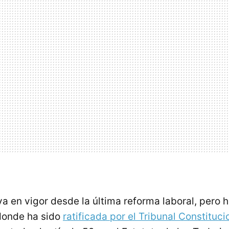
a en vigor desde la última reforma laboral, pero h
donde ha sido
ratificada por el Tribunal Constituci