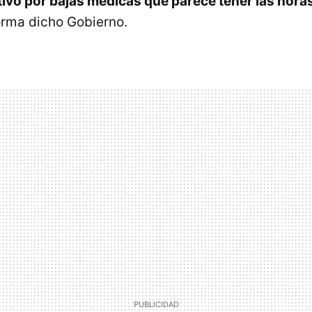
tivo por bajas médicas que parece tener las hora
orma dicho Gobierno.