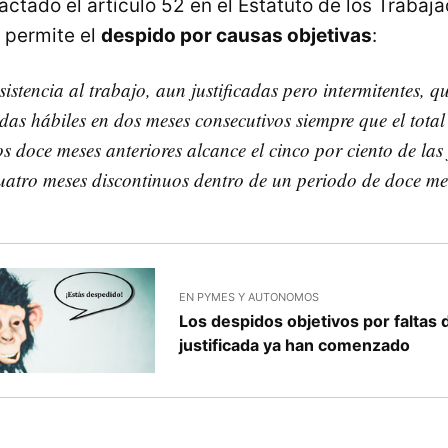
ctado el artículo 52 en el Estatuto de los Trabaj
 permite el
despido por causas objetivas
:
sistencia al trabajo, aun justificadas pero intermitentes, q
das hábiles en dos meses consecutivos siempre que el total 
os doce meses anteriores alcance el cinco por ciento de las
uatro meses discontinuos dentro de un periodo de doce me
EN PYMES Y AUTONOMOS
Los despidos objetivos por faltas 
justificada ya han comenzado