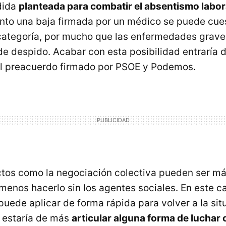
dida
planteada para combatir el absentismo labor
nto una baja firmada por un médico se puede cues
categoría, por mucho que las enfermedades grav
de despido. Acabar con esta posibilidad entraría d
el preacuerdo firmado por PSOE y Podemos.
ctos como la negociación colectiva pueden ser m
l menos hacerlo sin los agentes sociales. En este
puede aplicar de forma rápida para volver a la situ
 estaría de más
articular alguna forma de luchar 