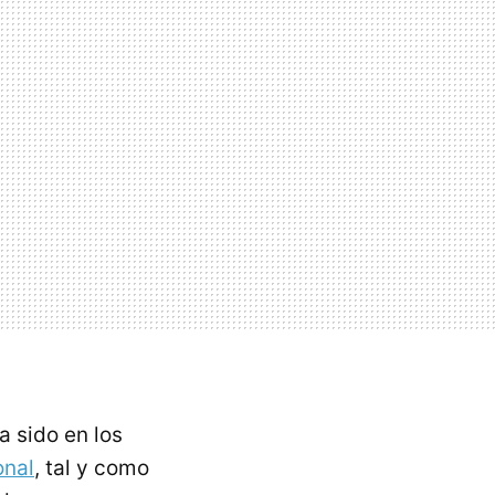
a sido en los
onal
, tal y como