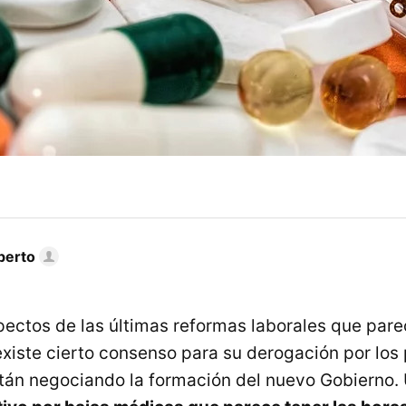
berto
ectos de las últimas reformas laborales que pare
 existe cierto consenso para su derogación por los
stán negociando la formación del nuevo Gobierno. 