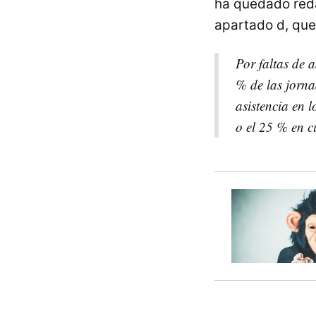
ha quedado reda
apartado d, que
Por faltas de a
% de las jorna
asistencia en l
o el 25 % en c