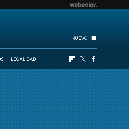
NUEVO
OS
LEGALIDAD
Flipboard
Twitter
Facebook