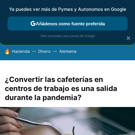
Ya puedes ver más de Pymes y Autonomos en Google
FISCALIDAD Y CONTABILIDAD
KIT DIGITAL
RENTA
AG
Añádenos como fuente preferida
Solo necesitas una cuenta de Google
×
HOY SE HABLA DE
Hacienda
Dinero
Alemania
¿Convertir las cafeterías en
centros de trabajo es una salida
durante la pandemia?