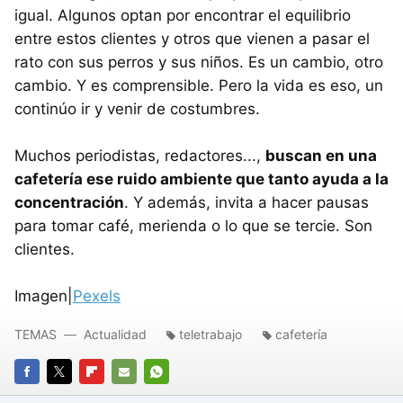
igual. Algunos optan por encontrar el equilibrio
entre estos clientes y otros que vienen a pasar el
rato con sus perros y sus niños. Es un cambio, otro
cambio. Y es comprensible. Pero la vida es eso, un
continúo ir y venir de costumbres.
Muchos periodistas, redactores...,
buscan en una
cafetería ese ruido ambiente que tanto ayuda a la
concentración
. Y además, invita a hacer pausas
para tomar café, merienda o lo que se tercie. Son
clientes.
Imagen|
Pexels
TEMAS
Actualidad
teletrabajo
cafetería
FACEBOOK
TWITTER
FLIPBOARD
E-
WHATSAPP