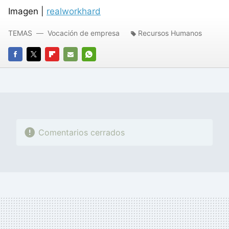
Imagen |
realworkhard
TEMAS
Vocación de empresa
Recursos Humanos
FACEBOOK
TWITTER
FLIPBOARD
E-
WHATSAPP
MAIL
Comentarios cerrados