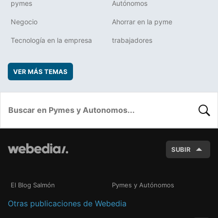
pymes
Autónomos
Negocio
Ahorrar en la pyme
Tecnología en la empresa
trabajadores
VER MÁS TEMAS
BUSC
SUBIR
El Blog Salmón
Pymes y Autónomos
Otras publicaciones de Webedia