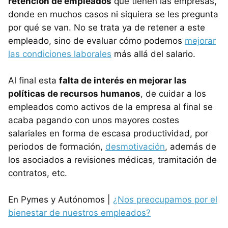
retención de empleados
que tienen las empresas,
donde en muchos casos ni siquiera se les pregunta
por qué se van. No se trata ya de retener a este
empleado, sino de evaluar cómo podemos
mejorar
las condiciones laborales
más allá del salario.
Al final esta
falta de interés en mejorar las
políticas de recursos humanos
, de cuidar a los
empleados como activos de la empresa al final se
acaba pagando con unos mayores costes
salariales en forma de escasa productividad, por
periodos de formación,
desmotivación
, además de
los asociados a revisiones médicas, tramitación de
contratos, etc.
En Pymes y Autónomos |
¿Nos preocupamos por el
bienestar de nuestros empleados?