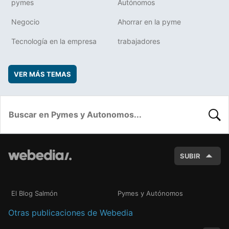
pymes
Autónomos
Negocio
Ahorrar en la pyme
Tecnología en la empresa
trabajadores
VER MÁS TEMAS
BUSC
SUBIR
El Blog Salmón
Pymes y Autónomos
Otras publicaciones de Webedia