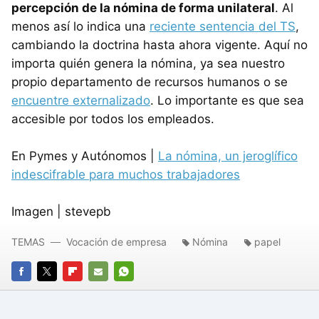
percepción de la nómina de forma unilateral
. Al
menos así lo indica una
reciente sentencia del TS
,
cambiando la doctrina hasta ahora vigente. Aquí no
importa quién genera la nómina, ya sea nuestro
propio departamento de recursos humanos o se
encuentre externalizado
. Lo importante es que sea
accesible por todos los empleados.
En Pymes y Autónomos |
La nómina, un jeroglífico
indescifrable para muchos trabajadores
Imagen | stevepb
TEMAS
Vocación de empresa
Nómina
papel
FACEBOOK
TWITTER
FLIPBOARD
E-
WHATSAPP
MAIL