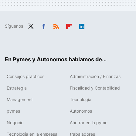
Síguenos
Twit
Fac
RSS
Flip
Link
ter
ebo
boa
edIn
ok
rd
En Pymes y Autonomos hablamos de...
Consejos prácticos
Administración / Finanzas
Estrategia
Fiscalidad y Contabilidad
Management
Tecnología
pymes
Autónomos
Negocio
Ahorrar en la pyme
Tecnología en la empresa
trabajadores