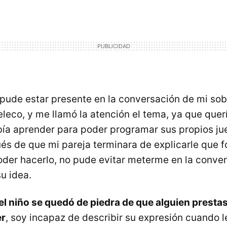
pude estar presente en la conversación de mi sob
teleco, y me llamó la atención el tema, ya que que
ía aprender para poder programar sus propios ju
ués de que mi pareja terminara de explicarle que 
oder hacerlo, no pude evitar meterme en la conve
u idea.
el niño se quedó de piedra de que alguien prestas
er
, soy incapaz de describir su expresión cuando l