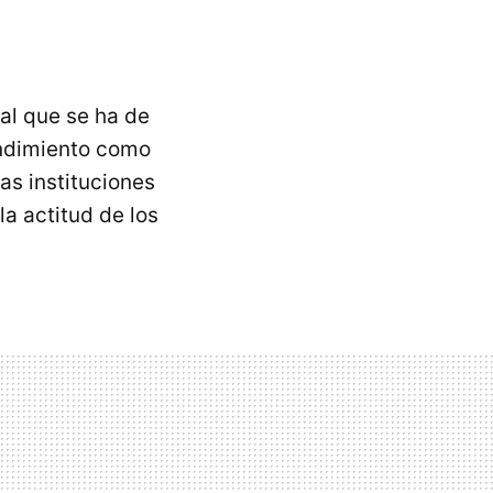
ral que se ha de
endimiento como
as instituciones
la actitud de los