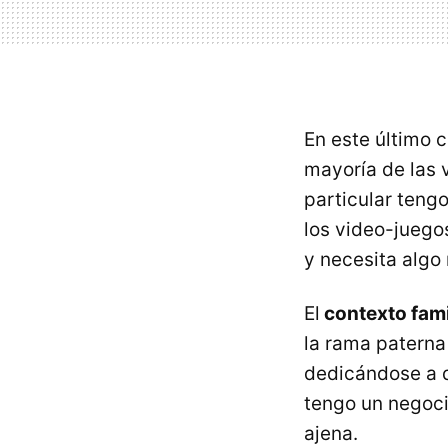
En este último 
mayoría de las 
particular teng
los video-juego
y necesita algo
El
contexto fami
la rama paterna
dedicándose a d
tengo un negoci
ajena.