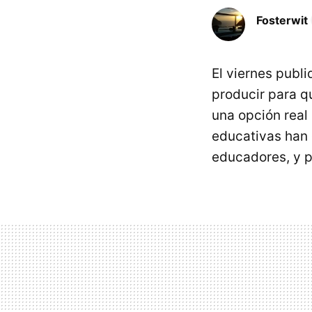
Fosterwit
El viernes publ
producir para 
una opción real
educativas han d
educadores, y po