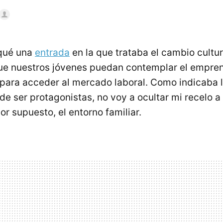
iqué una
entrada
en la que trataba el cambio cultu
que nuestros jóvenes puedan contemplar el empr
 para acceder al mercado laboral. Como indicaba l
e ser protagonistas, no voy a ocultar mi recelo a 
r supuesto, el entorno familiar.