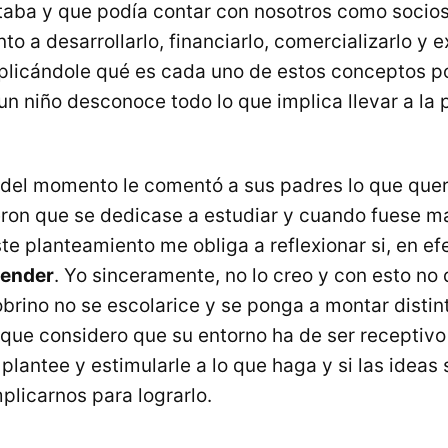
taba y que podía contar con nosotros como socios
o a desarrollarlo, financiarlo, comercializarlo y e
plicándole qué es cada uno de estos conceptos p
n niño desconoce todo lo que implica llevar a la 
del momento le comentó a sus padres lo que querí
eron que se dedicase a estudiar y cuando fuese m
te planteamiento me obliga a reflexionar si, en ef
render
. Yo sinceramente, no lo creo y con esto no 
brino no se escolarice y se ponga a montar distin
 que considero que su entorno ha de ser receptivo 
lantee y estimularle a lo que haga y si las ideas
plicarnos para lograrlo.