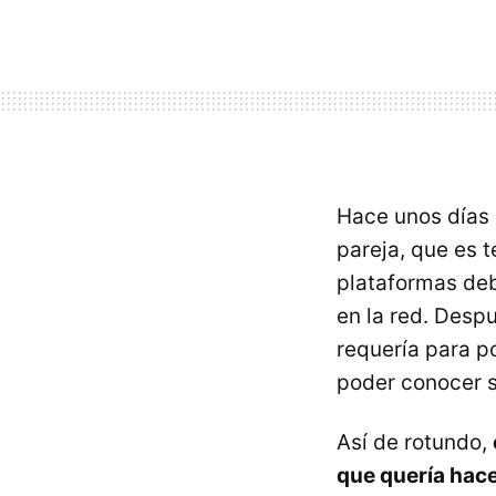
Hace unos días 
pareja, que es 
plataformas deb
en la red. Desp
requería para p
poder conocer s
Así de rotundo,
que quería hac