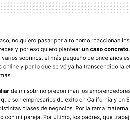
caso, no quiero pasar por alto como reaccionan los
veces y por eso quiero plantear
un caso concreto
o varios sobrinos, el más pequeño de once años es
s online y por lo que se vé ya ha transcendido la 
 más.
liar
de mi sobrino predominan los emprendedores, 
 que son empresarios de éxito en California y en 
istintas clases de negocios. Por la rama materna
o con mi pareja. Por último, los padres, que traba