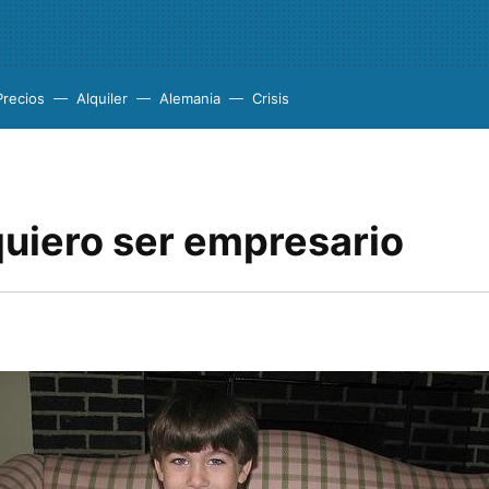
Precios
Alquiler
Alemania
Crisis
uiero ser empresario