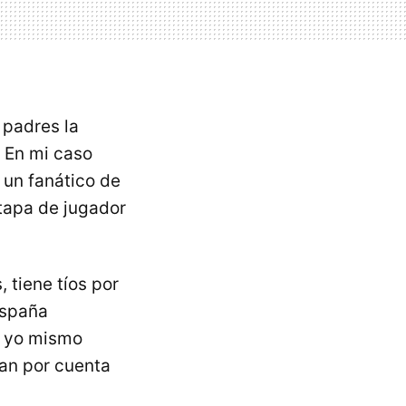
 padres la
. En mi caso
 un fanático de
etapa de jugador
tiene tíos por
España
, yo mismo
jan por cuenta