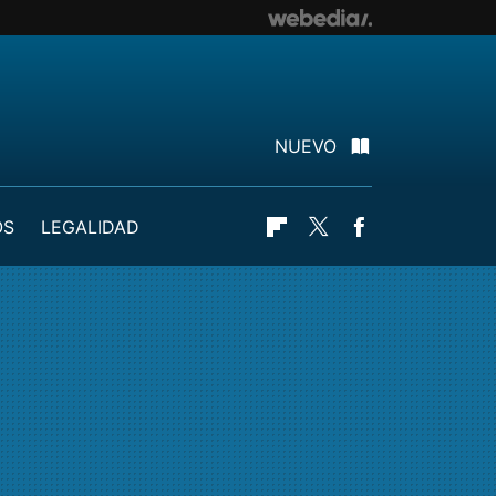
NUEVO
OS
LEGALIDAD
Flipboard
Twitter
Facebook