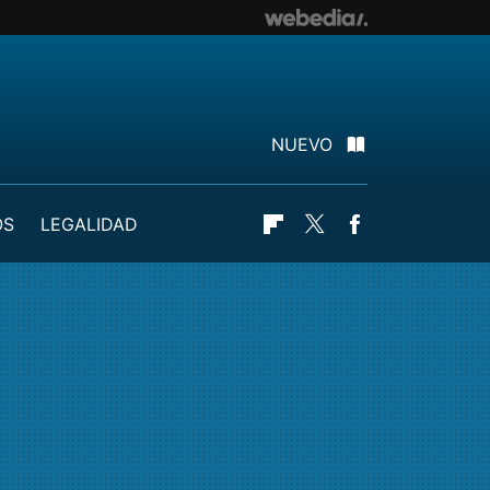
NUEVO
OS
LEGALIDAD
Flipboard
Twitter
Facebook