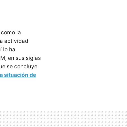
a como la
a actividad
 lo ha
M, en sus siglas
que se concluye
a situación de