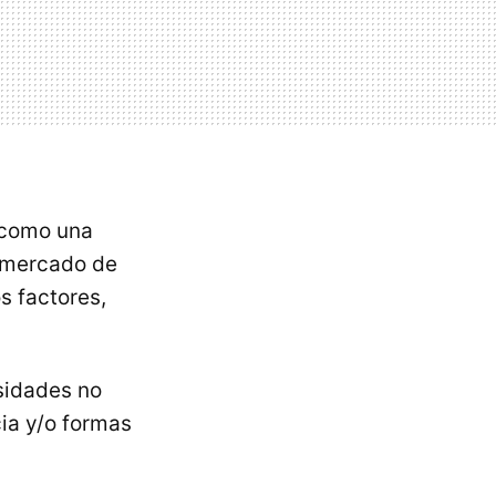
 como una
l mercado de
s factores,
sidades no
ia y/o formas