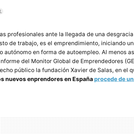
das profesionales ante la llegada de una desgraci
sto de trabajo, es el emprendimiento, iniciando un
 autónomo en forma de autoempleo. Al menos así
nforme del Monitor Global de Emprendedores (GE
hecho público la fundación Xavier de Salas, en el 
los nuevos enprendores en España
procede de un