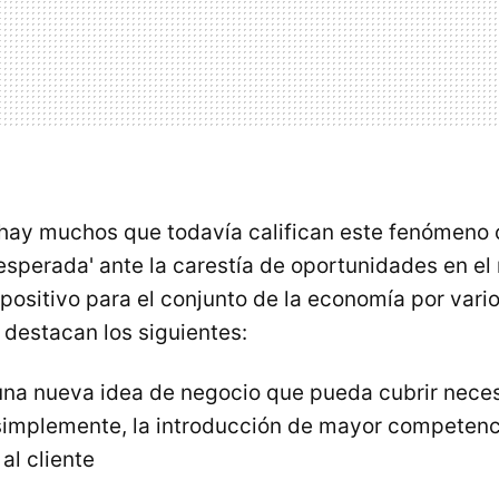
 hay muchos que todavía califican este fenómeno
sesperada' ante la carestía de oportunidades en e
positivo para el conjunto de la economía por vario
 destacan los siguientes:
 una nueva idea de negocio que pueda cubrir nece
 simplemente, la introducción de mayor competenc
al cliente