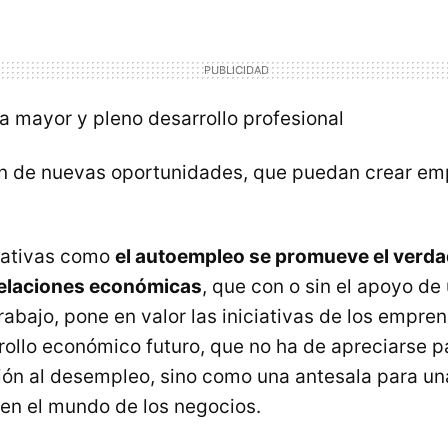
a mayor y pleno desarrollo profesional
n de nuevas oportunidades, que puedan crear emp
rnativas como
el autoempleo se promueve el verd
relaciones económicas
, que con o sin el apoyo de
rabajo, pone en valor las iniciativas de los empr
rollo económico futuro, que no ha de apreciarse 
ón al desempleo, sino como una antesala para u
 en el mundo de los negocios.