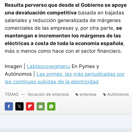
Resulta perverso que desde el Gobierno se apoye
una devaluación competitiva
basada en bajadas
salariales y reducción generalizada de márgenes
comerciales de las empresas y, por otra parte,
se
mantengan e incrementen los márgenes de las
eléctricas a costa de toda la economía española
,
más o menos como hace con el sector financiero.
Imagen |
Lablascovegmenu
En Pymes y
Autónomos |
Las pymes, las más perjudicadas por
las continuas subidas de la electricidad
TEMAS
Vocación de empresa
empresa
Autónomos
FACEBOOK
TWITTER
FLIPBOARD
E-
WHATSAPP
MAIL